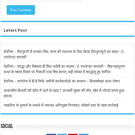
Latest Post
देवरिया – त्रिपुरारी हैं भगवान शिव, सत्य की स्थापना के लिए किया त्रिपुरासुरों का संहार : पं.
राघवेन्द्र शास्त्री
देवरिया – श्रद्धा और विश्वास ही शिव-पार्वती का स्वरूप : पं. राघवेन्द्र शास्त्री – शिव महापुराण
कथा के षष्ठम दिवस पर निकली भव्य शिव बारात, बड़ी संख्या में श्रद्धालु हुए शामिल
देवरिया – कांग्रेस में ही है सिर्फ जमीनी कार्यकर्ताओ का सम्मान – विजयशेखर मल्ल रोशन
आकाशीय बिजली की चपेट में आने से NEET अभ्यर्थी युवक की मौत, खेत से लौटते समय हुआ
हादसा
नाबालिग से दुष्कर्म के मामले में नामजद अभियुक्त गिरफ्तार, पॉक्सो एक्ट के तहत कार्रवाई
Social