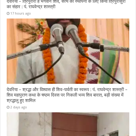
देवरिया – त्रिपुरारी हैं भगवान शिव, सत्य की स्थापना के लिए किया त्रिपुरासुरों
का संहार : पं. राघवेन्द्र शास्त्री
17 hours ago
देवरिया – श्रद्धा और विश्वास ही शिव-पार्वती का स्वरूप : पं. राघवेन्द्र शास्त्री –
शिव महापुराण कथा के षष्ठम दिवस पर निकली भव्य शिव बारात, बड़ी संख्या में
श्रद्धालु हुए शामिल
2 days ago