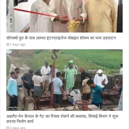
सोनवर्षा पुल के पास आस्था इंटरप्राइजेज मोबाइल शोरूम का भव्य उद्घाटन
2 days ago
अहरौरा मेन कैनाल के गेट का रिसाव रोकने की कवायद, सिंचाई विभाग ने शुरू
कराया निर्माण कार्य
2 days ago