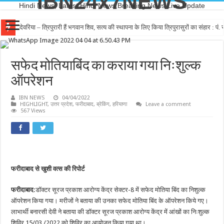
IBN24x7NEWS
Hindi News, Latest Hindi News,Breaking News,Live Update
देवरिया – त्रिपुरारी हैं भगवान शिव, सत्य की स्थापना के लिए किया त्रिपुरासुरों का संहार : पं. रा
सफेद मोतियाबिंद का कराया गया निःशुल्क
ऑपरेशन
IBN NEWS
04/04/2022
HIGHLIGHT
,
उत्तर प्रदेश
,
फरीदाबाद
,
ब्रेकिंग
,
हरियाणा
Leave a comment
567 Views
फरीदाबाद से खुशी वत्स की रिपोर्ट
फरीदाबाद:
डॉक्टर सूरज प्रकाश आरोग्य केंद्र सेक्टर-8 में सफेद मोतिया बिंद का निशुल्क
ऑपरेशन किया गया। मरीजों ने बताया की उनका सफेद मोतिया बिंद के ऑपरेशन किये गए।
लाभार्थी बनारसी देवी ने बताया की डॉक्टर सूरज प्रकाश आरोग्य केंद्र में आंखों का निःशुल्क
शिविर 15/03 /2022 को शिविर का आयोजन किया गया था।