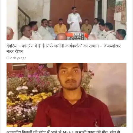
देवरिया – कांग्रेस में ही है सिर्फ जमीनी कार्यकर्ताओ का सम्मान – विजयशेखर
मल्ल रोशन
2 days ago
आकाशीय बिजली की चपेट में आने से NEET अभ्यर्थी युवक की मौत, खेत से