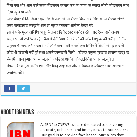
दिया गया और आने वाले समय में इसका प्रचार कर के ज्यादा से ज्यादा लोगो को इसका लाभ
दिया पहुंचाया जायेगा।
आज केंद्र में डिमेंशिया स्क्रीनिंग कैंप का भी आयोजन किया गया जिसके आयोजक रोटरी
क्लब फरीदाबाद संस्कृति और डॉ सूरज परकाश आरोग्य केंद्र रहे।
इस कैंप के मुख्य अतिथि अनूप मित्तल ( डिस्ट्रिक्ट गवर्नर ) रहे व रोटेरियन श्री अजय
अदलखा जी उपस्थित रहे। कैंप में डेमेन्शिआ के मरीजों की जांच निशुल्क की गयी। लोगों का
अनुभव भी सहराहनीय रहा। मरीजों ने बताया की उनको इस शिविर में किसी भी प्रकार से
कोई भी परेशानी नहीं हुई तथा अच्छी जानकारी मिली। डॉक्टर सूरज प्रकाश आरोग्य केंद्र के
चेयरमैन राजकुमार अग्रवाल,प्रदीप पड़िआ,अशोक गोयल,दिनेश अग्रवाल,सुनील
मंगला,विनय गुप्ता,समीर शर्मा और विष्णु अग्रवाल और मेडिकल डायरेक्टर रमेश अग्रवाल
उपास्थि रहे।
About IBN NEWS
At IBN24x7NEWS, we are dedicated to delivering
accurate, unbiased, and timely news to our readers.
Our goal is to provide fact-based journalism that