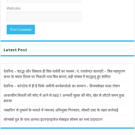
Website
Latest Post
देवरिया – श्रद्धा और विश्वास ही शिव-पार्वती का स्वरूप : पं. राघवेन्द्र शास्त्री – शिव महापुराण
कथा के षष्ठम दिवस पर निकली भव्य शिव बारात, बड़ी संख्या में श्रद्धालु हुए शामिल
देवरिया – कांग्रेस में ही है सिर्फ जमीनी कार्यकर्ताओ का सम्मान – विजयशेखर मल्ल रोशन
आकाशीय बिजली की चपेट में आने से NEET अभ्यर्थी युवक की मौत, खेत से लौटते समय हुआ
हादसा
नाबालिग से दुष्कर्म के मामले में नामजद अभियुक्त गिरफ्तार, पॉक्सो एक्ट के तहत कार्रवाई
सोनवर्षा पुल के पास आस्था इंटरप्राइजेज मोबाइल शोरूम का भव्य उद्घाटन