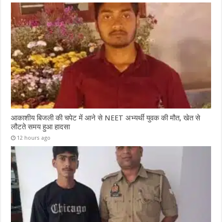
आकाशीय बिजली की चपेट में आने से NEET अभ्यर्थी युवक की मौत, खेत से
लौटते समय हुआ हादसा
12 hours ago