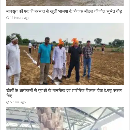
मानसून की एक ही बरसात से खुली भाजपा के विकास मॉडल की पोल:सुमित गौड़
12 hours ago
खेलों के आयोजनों से युवाओं के मानसिक एवं शारीरिक विकास होता है:रघू प्रताप
सिंह
5 days ago