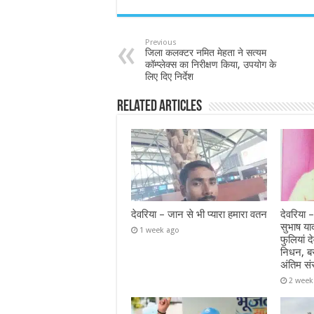
Previous
जिला कलक्टर नमित मेहता ने सत्यम
कॉम्प्लेक्स का निरीक्षण किया, उपयोग के
लिए दिए निर्देश
Related Articles
देवरिया – जान से भी प्यारा हमारा वतन
देवरिया –
सुभाष या
1 week ago
फुलियां द
निधन, ब
अंतिम सं
2 week