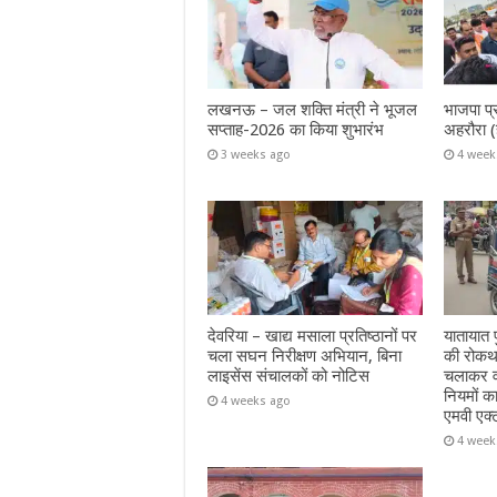
लखनऊ – जल शक्ति मंत्री ने भूजल
भाजपा प्
सप्ताह-2026 का किया शुभारंभ
अहरौरा (
3 weeks ago
4 week
देवरिया – खाद्य मसाला प्रतिष्ठानों पर
यातायात प
चला सघन निरीक्षण अभियान, बिना
की रोकथा
लाइसेंस संचालकों को नोटिस
चलाकर वा
नियमों क
4 weeks ago
एमवी एक्
4 week