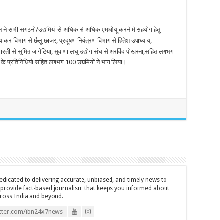
जैन ने सभी संगठनों/उद्यमियों से अधिक से अधिक एमओयू करने में सहयोग हेतु
कर विभाग से छैलू छाजर, प्रदूषण नियंत्रण विभाग से हितेश उपाध्याय,
 भारती से सुमित जागेटिया, सुवाणा लघु उद्योग संघ से अरविंद पोखरना,सहित लगभग
र के प्रतिनिधियो सहित लगभग 100 उद्यमियों ने भाग लिया।
icated to delivering accurate, unbiased, and timely news to
o provide fact-based journalism that keeps you informed about
cross India and beyond.
itter.com/ibn24x7news