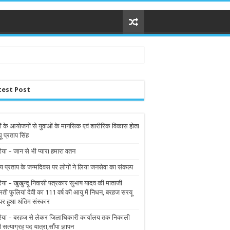
test Post
ों के आयोजनों से युवाओं के मानसिक एवं शारीरिक विकास होता
घू प्रताप सिंह
िया – जान से भी प्यारा हमारा वतन
य प्रताप के जन्मदिवस पर लोगों ने लिया जनसेवा का संकल्प
रिया – खुखुन्दू निवासी पत्रकार सुभाष यादव की माताजी
मती फुलियां देवी का 111 वर्ष की आयु में निधन, बरहज सरयू
पर हुआ अंतिम संस्कार
रिया – बरहज से लेकर जिलाधिकारी कार्यालय तक निकाली
ी सत्याग्रह पद यात्रा,सौंपा ज्ञापन