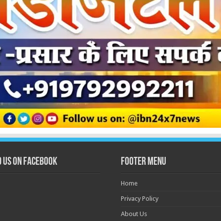
d us on Facebook
Footer Menu
Home
Privacy Policy
About Us