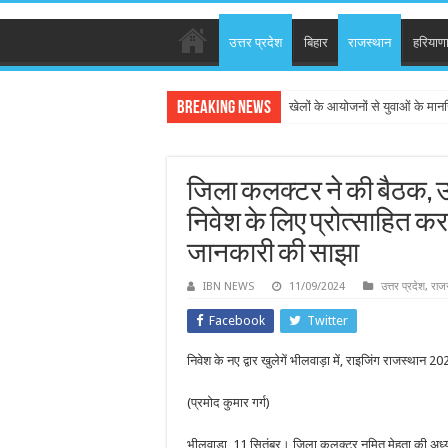
उत्तर प्रदेश
बिहार
राजस्थान
हरियाण
Breaking News
खेलों के आयोजनों से युवाओं के मान
जिला कलक्टर ने की बैठक, उ
निवेश के लिए प्रोत्साहित क
जानकारी की साझा
IBN NEWS
11/09/2024
उत्तर प्रदेश
,
राज
Facebook
Twitter
निवेश के नए द्वार खुलेगें भीलवाड़ा में, राइजिंग राजस्थान 2
(प्रमोद कुमार गर्ग)
भीलवाड़ा, 11 सितंबर। जिला कलक्टर नमित मेहता की अध्यक्ष