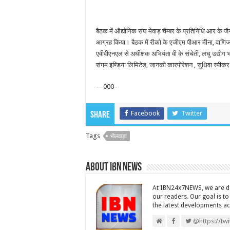
बैठक में औद्योगिक संघ मेवाड़ चैम्बर के प्रतिनिधि आर के 
आग्रह किया। बैठक में रीको के एजीएम पीआर मीना, वाणिज्य 
एवीवीएनएल से अधीक्षक अभियंता वी के संचेती, लघु उद्योग
संगम इण्डिया लिमिटेड, जानकी कारपोरेशन , सुधिवा स्पीक
—000–
Facebook
Twitter
Share
Tags
भीलवाड़ा
About IBN NEWS
At IBN24x7NEWS, we are ded
our readers. Our goal is t
the latest developments a
@https://tw