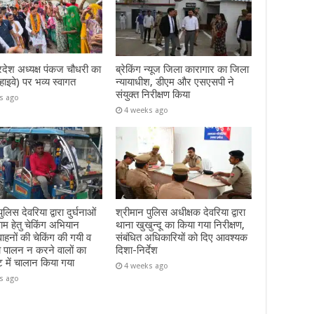
रदेश अध्यक्ष पंकज चौधरी का
ब्रेकिंग न्यूज जिला कारागार का जिला
हाइवे) पर भव्य स्वागत
न्यायाधीश, डीएम और एसएसपी ने
संयुक्त निरीक्षण किया
s ago
4 weeks ago
ुलिस देवरिया द्वारा दुर्घनाओं
श्रीमान पुलिस अधीक्षक देवरिया द्वारा
म हेतु चेकिंग अभियान
थाना खुखुन्दू का किया गया निरीक्षण,
हनों की चेकिंग की गयी व
संबंधित अधिकारियों को दिए आवश्यक
ा पालन न करने वालों का
दिशा-निर्देश
ट में चालान किया गया
4 weeks ago
s ago