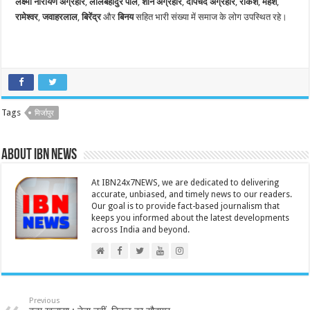
लक्ष्मी नारायण अग्रहरि
,
लालबहादुर पाल
,
शनि अग्रहरि
,
दीपचंद अग्रहरि
,
राकेश
,
महेश
,
रामेश्वर
,
जवाहरलाल
,
बिरेंद्र
और
बिनय
सहित भारी संख्या में समाज के लोग उपस्थित रहे।
Tags
मिर्जापुर
About IBN NEWS
At IBN24x7NEWS, we are dedicated to delivering
accurate, unbiased, and timely news to our readers.
Our goal is to provide fact-based journalism that
keeps you informed about the latest developments
across India and beyond.
Previous