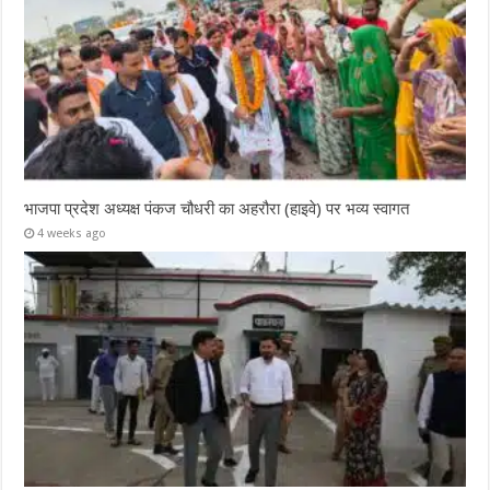
भाजपा प्रदेश अध्यक्ष पंकज चौधरी का अहरौरा (हाइवे) पर भव्य स्वागत
4 weeks ago