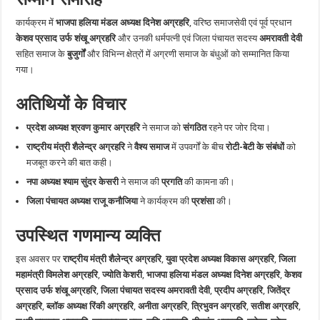
कार्यक्रम में
भाजपा हलिया मंडल अध्यक्ष दिनेश अग्रहरि
, वरिष्ठ समाजसेवी एवं पूर्व प्रधान
केशव प्रसाद उर्फ शंखू अग्रहरि
और उनकी धर्मपत्नी एवं जिला पंचायत सदस्य
अमरावती देवी
सहित समाज के
बुजुर्गों
और विभिन्न क्षेत्रों में अग्रणी समाज के बंधुओं को सम्मानित किया
गया।
अतिथियों के विचार
प्रदेश अध्यक्ष श्रवण कुमार अग्रहरि
ने समाज को
संगठित
रहने पर जोर दिया।
राष्ट्रीय मंत्री शैलेन्द्र अग्रहरि
ने
वैश्य समाज
में उपवर्गों के बीच
रोटी-बेटी के संबंधों
को
मजबूत करने की बात कही।
नपा अध्यक्ष श्याम सुंदर केसरी
ने समाज की
प्रगति
की कामना की।
जिला पंचायत अध्यक्ष राजू कनौजिया
ने कार्यक्रम की
प्रशंसा
की।
उपस्थित गणमान्य व्यक्ति
इस अवसर पर
राष्ट्रीय मंत्री शैलेन्द्र अग्रहरि
,
युवा प्रदेश अध्यक्ष विकास अग्रहरि
,
जिला
महामंत्री विमलेश अग्रहरि
,
ज्योति केशरी
,
भाजपा हलिया मंडल अध्यक्ष दिनेश अग्रहरि
,
केशव
प्रसाद उर्फ शंखू अग्रहरि
,
जिला पंचायत सदस्य अमरावती देवी
,
प्रदीप अग्रहरि
,
जितेंद्र
अग्रहरि
,
ब्लॉक अध्यक्ष रिंकी अग्रहरि
,
अनीता अग्रहरि
,
त्रिभुवन अग्रहरि
,
सतीश अग्रहरि
,