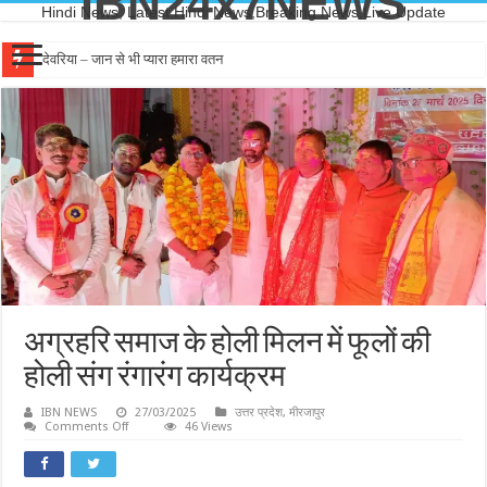
IBN24x7NEWS
Hindi News, Latest Hindi News,Breaking News,Live Update
देवरिया – जान से भी प्यारा हमारा वतन
अग्रहरि समाज के होली मिलन में फूलों की
होली संग रंगारंग कार्यक्रम
IBN NEWS
27/03/2025
उत्तर प्रदेश
,
मीरजापुर
on
Comments Off
46 Views
अग्रहरि
समाज
के
होली