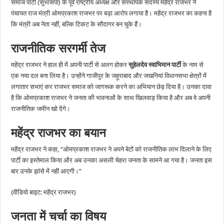
समाज पार्टी (सुभासपा) के पूर्व राष्ट्रीय अध्यक्ष और संस्थापक सदस्य महेंद्र राजभर ने
पंचायत राज मंत्री ओमप्रकाश राजभर पर बड़ा आरोप लगाया है। महेंद्र राजभर का कहना है
कि मंत्री अब नेता नहीं, बल्कि टिकट के सौदागर बन चुके हैं।
राजनीतिक सरगर्मी तेज
महेंद्र राजभर ने हाल ही में अपनी पार्टी से अलग होकर
सुहेलदेव स्वाभिमान पार्टी
के नाम से
एक नया दल बना लिया है। उन्होंने गाजीपुर के जहूराबाद और जखनियां विधानसभा क्षेत्रों में
लगातार सभाएं कर राजभर समाज को जागरूक करने का अभियान छेड़ दिया है। उनका दावा
है कि ओमप्रकाश राजभर ने जनता की भावनाओं के साथ खिलवाड़ किया है और अब वे अपनी
राजनीतिक जमीन खो देंगे।
महेंद्र राजभर का बयान
महेंद्र राजभर ने कहा, “ओमप्रकाश राजभर ने अपने बेटों को राजनीतिक लाभ दिलाने के लिए
पार्टी का इस्तेमाल किया और अब उनका असली चेहरा जनता के सामने आ गया है। जनता इस
बार उनके झांसे में नहीं आएगी।”
(वीडियो बाइट: महेंद्र राजभर)
जनता में चर्चा का विषय