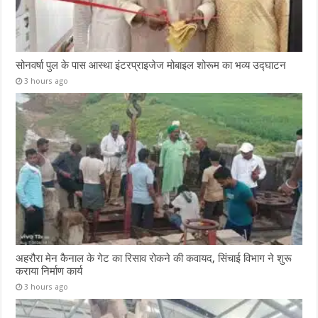
सोनवर्षा पुल के पास आस्था इंटरप्राइजेज मोबाइल शोरूम का भव्य उद्घाटन
3 hours ago
अहरौरा मेन कैनाल के गेट का रिसाव रोकने की कवायद, सिंचाई विभाग ने शुरू
कराया निर्माण कार्य
3 hours ago