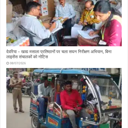
देवरिया – खाद्य मसाला प्रतिष्ठानों पर चला सघन निरीक्षण अभियान, बिना
लाइसेंस संचालकों को नोटिस
08/07/2026