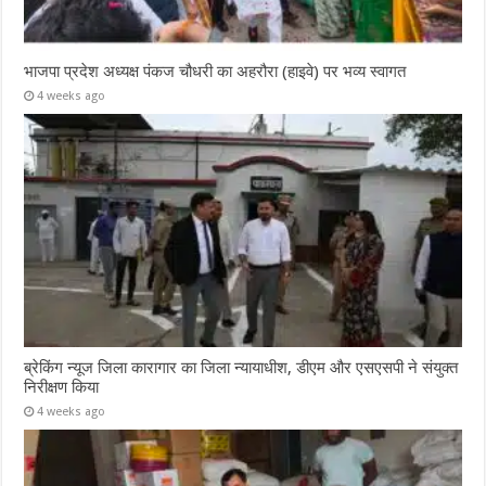
भाजपा प्रदेश अध्यक्ष पंकज चौधरी का अहरौरा (हाइवे) पर भव्य स्वागत
4 weeks ago
ब्रेकिंग न्यूज जिला कारागार का जिला न्यायाधीश, डीएम और एसएसपी ने संयुक्त
निरीक्षण किया
4 weeks ago