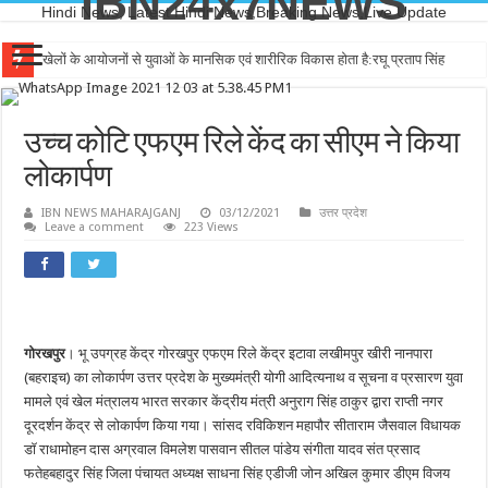
IBN24x7NEWS
Hindi News, Latest Hindi News,Breaking News,Live Update
खेलों के आयोजनों से युवाओं के मानसिक एवं शारीरिक विकास होता है:रघू प्रताप सिंह
उच्च कोटि एफएम रिले केंद का सीएम ने किया
लोकार्पण
IBN NEWS MAHARAJGANJ
03/12/2021
उत्तर प्रदेश
Leave a comment
223 Views
गोरखपुर
। भू उपग्रह केंद्र गोरखपुर एफएम रिले केंद्र इटावा लखीमपुर खीरी नानपारा
(बहराइच) का लोकार्पण उत्तर प्रदेश के मुख्यमंत्री योगी आदित्यनाथ व सूचना व प्रसारण युवा
मामले एवं खेल मंत्रालय भारत सरकार केंद्रीय मंत्री अनुराग सिंह ठाकुर द्वारा राप्ती नगर
दूरदर्शन केंद्र से लोकार्पण किया गया। सांसद रविकिशन महापौर सीताराम जैसवाल विधायक
डॉ राधामोहन दास अग्रवाल विमलेश पासवान सीतल पांडेय संगीता यादव संत प्रसाद
फतेहबहादुर सिंह जिला पंचायत अध्यक्ष साधना सिंह एडीजी जोन अखिल कुमार डीएम विजय