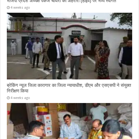
भाजपा प्रदेश अध्यक्ष पंकज चौधरी का अहरौरा (हाइवे) पर भव्य स्वागत
4 weeks ago
ब्रेकिंग न्यूज जिला कारागार का जिला न्यायाधीश, डीएम और एसएसपी ने संयुक्त
निरीक्षण किया
4 weeks ago