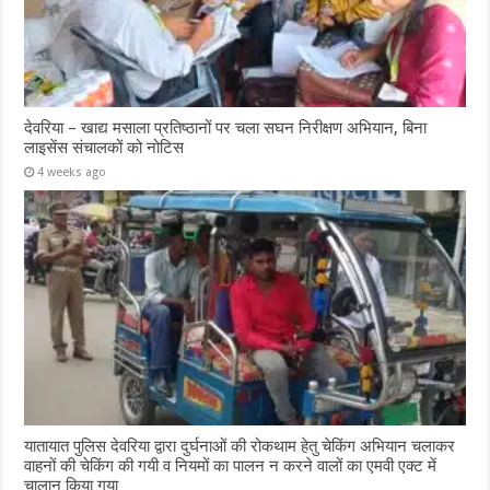
देवरिया – खाद्य मसाला प्रतिष्ठानों पर चला सघन निरीक्षण अभियान, बिना
लाइसेंस संचालकों को नोटिस
4 weeks ago
यातायात पुलिस देवरिया द्वारा दुर्घनाओं की रोकथाम हेतु चेकिंग अभियान चलाकर
वाहनों की चेकिंग की गयी व नियमों का पालन न करने वालों का एमवी एक्ट में
चालान किया गया