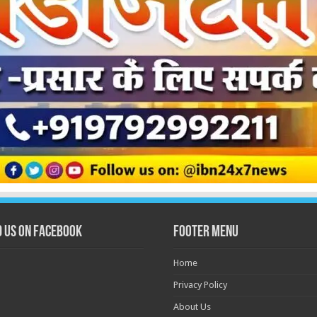
d us on Facebook
Footer Menu
Home
Privacy Policy
About Us