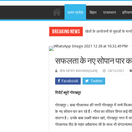
उत्तर प्रदेश
बिहार
राजस्थान
हरियाण
Breaking News
खेलों के आयोजनों से युवाओं के मान
सफलता के नए सोपान पार कर 
IBN NEWS MAHARAJGANJ
28/12/2021
Facebook
Twitter
रिपोर्ट ब्यूरो गोरखपुर
गोरखपुर। बाबा गौरक्षनाथ की नगरी गौरखपुर में जन्मे फिल्
के नए सोपान पार कर रहे हैं। गौरव का परिवार विगत कई पीढ़ियो
संलग्न है। उनके बाबा लक्ष्मी शंकर खरे, गोरखपुर नगर में
गोरक्षनाथ पीठ के महंत अवैद्यनाथ जी के साथ भी संगठनात्