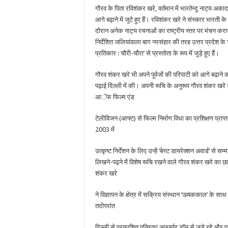
गौरव के पिता रविशंकर खरे, वर्तमान में भारतेन्दु नाट्य अका
आगे बढ़ाने में जुटे हुए हैं। रविशंकर खरे ने संस्कार भारती
दौरान अनेक नाट्य रचनाओं का राष्ट्रीय स्तर पर मंचन क
निर्देशित जलियांवाला बाग नरसंहार की तरह उत्तर प्रदेश क
प्रतिकार : चौरी-चौरा’ से प्रस्तोता के रूप में जुड़े हुए हैं।
गौरव शंकर खरे भी अपने पूर्वजों की परिपाटी को आगे बढ़ाने क
पढ़ाई दिल्ली में की। अपनी रूचि के अनुरूप गौरव शंकर खरे ने
आॅफ फिल्म एंड
टेलीविजन (आफ्ट) से फिल्म निर्माण विधा का प्रशिक्षण प्राप
2003 में
उत्कृष्ट निर्देशन के लिए उन्हें ‘बेस्ट डायरेक्शन अवार्ड’ से स
लिखने-पढ़ने में विशेष रूचि रखने वाले गौरव शंकर खरे का छा
शंकर खरे
ने विज्ञापन के क्षेत्र में सक्रिय संस्थान ‘ऊषककाल’ के साथ
तदोपरांत
दिल्ली से प्रकाशित पत्रिका आब्जर्वर डॉन से जुड़े रहे और प्