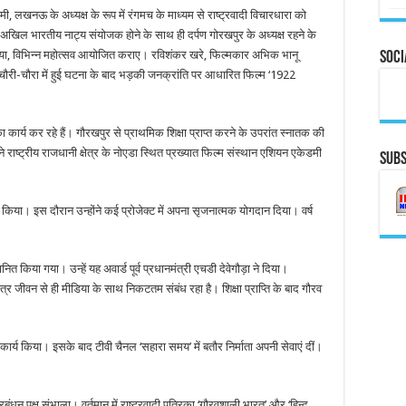
दमी, लखनऊ के अध्यक्ष के रूप में रंगमच के माध्यम से राष्ट्रवादी विचारधारा को
 के अखिल भारतीय नाट्य संयोजक होने के साथ ही दर्पण गोरखपुर के अध्यक्ष रहने के
राया, विभिन्न महोत्सव आयोजित कराए। रविशंकर खरे, फिल्मकार अभिक भानू
Soci
े चौरी-चौरा में हुई घटना के बाद भड़की जनक्रांति पर आधारित फिल्म ‘1922
ा कार्य कर रहे हैं। गौरखपुर से प्राथमिक शिक्षा प्राप्त करने के उपरांत स्नातक की
 राष्ट्रीय राजधानी क्षेत्र के नोएडा स्थित प्रख्यात फिल्म संस्थान एशियन एकेडमी
Subs
्त किया। इस दौरान उन्होंने कई प्रोजेक्ट में अपना सृजनात्मक योगदान दिया। वर्ष
म्मानित किया गया। उन्हें यह अवार्ड पूर्व प्रधानमंत्री एचडी देवेगौड़ा ने दिया।
त्र जीवन से ही मीडिया के साथ निकटतम संबंध रहा है। शिक्षा प्राप्ति के बाद गौरव
 कार्य किया। इसके बाद टीवी चैनल ‘सहारा समय’ में बतौर निर्माता अपनी सेवाएं दीं।
रबंधन पक्ष संभाला। वर्तमान में राष्ट्रवादी पत्रिका ‘गौरवशाली भारत’ और ‘हिन्द