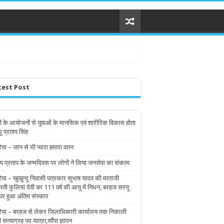
test Post
ों के आयोजनों से युवाओं के मानसिक एवं शारीरिक विकास होता
घू प्रताप सिंह
िया – जान से भी प्यारा हमारा वतन
य प्रताप के जन्मदिवस पर लोगों ने लिया जनसेवा का संकल्प
रिया – खुखुन्दू निवासी पत्रकार सुभाष यादव की माताजी
मती फुलियां देवी का 111 वर्ष की आयु में निधन, बरहज सरयू
पर हुआ अंतिम संस्कार
रिया – बरहज से लेकर जिलाधिकारी कार्यालय तक निकाली
ी सत्याग्रह पद यात्रा,सौंपा ज्ञापन