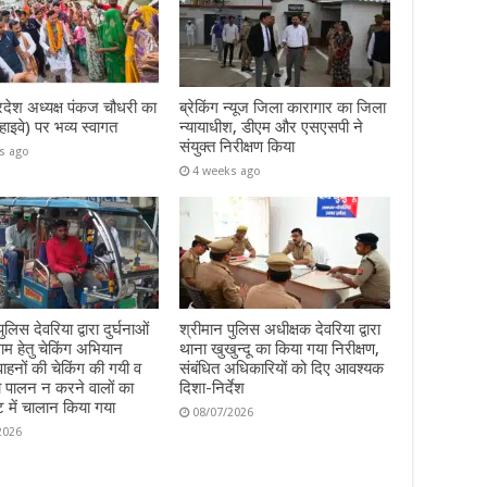
रदेश अध्यक्ष पंकज चौधरी का
ब्रेकिंग न्यूज जिला कारागार का जिला
हाइवे) पर भव्य स्वागत
न्यायाधीश, डीएम और एसएसपी ने
संयुक्त निरीक्षण किया
s ago
4 weeks ago
ुलिस देवरिया द्वारा दुर्घनाओं
श्रीमान पुलिस अधीक्षक देवरिया द्वारा
म हेतु चेकिंग अभियान
थाना खुखुन्दू का किया गया निरीक्षण,
हनों की चेकिंग की गयी व
संबंधित अधिकारियों को दिए आवश्यक
ा पालन न करने वालों का
दिशा-निर्देश
ट में चालान किया गया
08/07/2026
2026