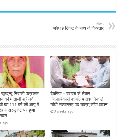
Next
अवैध ई टिकट के साथ दो गिरफ्तार
 खुखुन्दू निवासी पत्रकार
देवरिया – बरहज से लेकर
दव की माताजी श्रीमती
जिलाधिकारी कार्यालय तक निकाली
ेवी का 111 वर्ष की आयु में
गांधी सत्याग्रह पद यात्रा,सौंपा ज्ञापन
रहज सरयू तट पर हुआ
3 weeks ago
स्कार
s ago