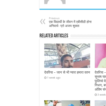
Previous
एक विद्यार्थी के जीवन में एबीसीडी होना
अनिवार्य- प्रो अजय शुक्ला
Related Articles
देवरिया – जान से भी प्यारा हमारा वतन
देवरिया –
सुभाष या
1 week ago
फुलियां द
निधन, ब
अंतिम सं
3 week