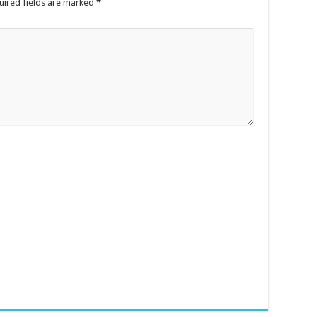
uired fields are marked
*