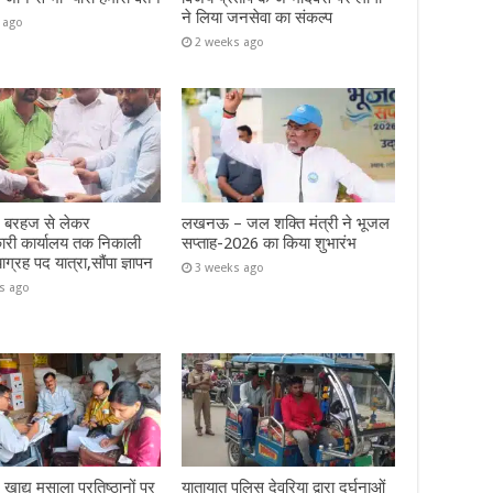
ने लिया जनसेवा का संकल्प
 ago
2 weeks ago
– बरहज से लेकर
लखनऊ – जल शक्ति मंत्री ने भूजल
ारी कार्यालय तक निकाली
सप्ताह-2026 का किया शुभारंभ
याग्रह पद यात्रा,सौंपा ज्ञापन
3 weeks ago
s ago
 खाद्य मसाला प्रतिष्ठानों पर
यातायात पुलिस देवरिया द्वारा दुर्घनाओं