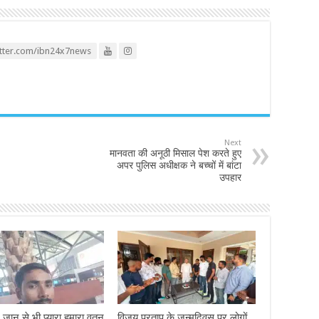
itter.com/ibn24x7news
Next
मानवता की अनूठी मिसाल पेश करते हुए
अपर पुलिस अधीक्षक ने बच्चों में बांटा
उपहार
– जान से भी प्यारा हमारा वतन
विजय प्रताप के जन्मदिवस पर लोगों