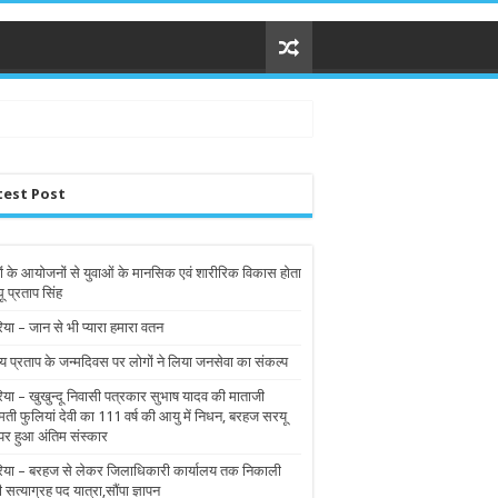
test Post
ों के आयोजनों से युवाओं के मानसिक एवं शारीरिक विकास होता
घू प्रताप सिंह
िया – जान से भी प्यारा हमारा वतन
य प्रताप के जन्मदिवस पर लोगों ने लिया जनसेवा का संकल्प
रिया – खुखुन्दू निवासी पत्रकार सुभाष यादव की माताजी
मती फुलियां देवी का 111 वर्ष की आयु में निधन, बरहज सरयू
पर हुआ अंतिम संस्कार
रिया – बरहज से लेकर जिलाधिकारी कार्यालय तक निकाली
ी सत्याग्रह पद यात्रा,सौंपा ज्ञापन