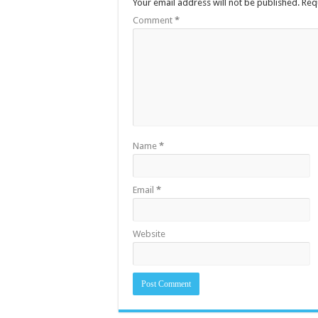
Your email address will not be published.
Req
Comment
*
Name
*
Email
*
Website