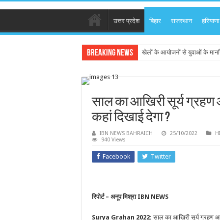
उत्तर प्रदेश
बिहार
राजस्थान
हरियाणा
Breaking News
खेलों के आयोजनों से युवाओं के मान
साल का आखिरी सूर्य ग्रहण
कहां दिखाई देगा ?
IBN NEWS BAHRAICH
25/10/2022
H
940 Views
Facebook
Twitter
रिपोर्ट – अनूप मिश्रा IBN NEWS
Surya Grahan 2022:
साल का आखिरी सूर्य ग्रहण आ