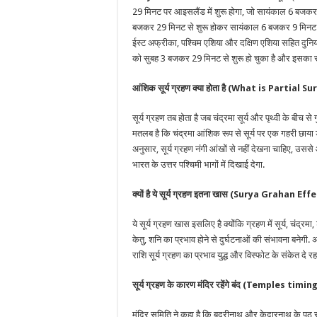
29 मिनट पर आइसलैंड में शुरू होगा, जो सायंकाल 6 बजकर 2
बजकर 29 मिनट से शुरू होकर सायंकाल 6 बजकर 9 मिनट पर खत्
ईस्ट अफ्रीका, पश्चिम एशिया और दक्षिण एशिया सहित दुनिया भ
को सुबह 3 बजकर 29 मिनट से शुरू हो चुका है और इसका
आंशिक सूर्य ग्रहण क्या होता है (What is Partial 
सूर्य ग्रहण तब होता है जब चंद्रमा सूर्य और पृथ्वी के बी
मतलब है कि चंद्रमा आंशिक रूप से सूर्य पर एक गहरी छाया डाल
अनुसार, सूर्य ग्रहण नंगी आंखों से नहीं देखना चाहिए, उससे 
भारत के उत्तर पश्चिमी भागों में दिखाई देगा.
क्यों है ये सूर्य ग्रहण इतना खास (Surya Grahan 
ये सूर्य ग्रहण खास इसलिए है क्योंकि ग्रहण में सूर्य, चंद्रमा,
केतु, शनि का प्रभाव होने से दुर्घटनाओं की संभावना बने
राशि सूर्य ग्रहण का प्रभाव युद्ध और विस्फोट के संकेत दे रहा
सूर्य ग्रहण के कारण मंदिर रहेंगे बंद (Temples tim
मंदिर समिति ने कहा है कि बद्रीनाथ और केदारनाथ के पठ सूर्य 