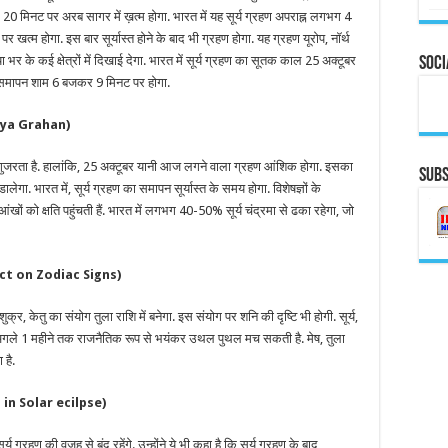
0 मिनट पर अरब सागर में ख़त्म होगा. भारत में यह सूर्य ग्रहण अपराह्न लगभग 4
म होगा. इस बार सूर्यास्त होने के बाद भी ग्रहण होगा. यह ग्रहण यूरोप, नॉर्थ
र के कई क्षेत्रों में दिखाई देगा. भारत में सूर्य ग्रहण का सूतक काल 25 अक्टूबर
Soci
 समापन शाम 6 बजकर 9 मिनट पर होगा.
Surya Grahan)
च से गुजरता है. हालांकि, 25 अक्टूबर यानी आज लगने वाला ग्रहण आंशिक होगा. इसका
Subs
ेगा. भारत में, सूर्य ग्रहण का समापन सूर्यास्त के समय होगा. विशेषज्ञों के
आंखों को क्षति पहुंचती हैं. भारत में लगभग 40-50% सूर्य चंद्रमा से ढका रहेगा, जो
Effect on Zodiac Signs)
 शुक्र, केतु का संयोग तुला राशि में बनेगा. इस संयोग पर शनि की दृष्टि भी होगी. सूर्य,
गी. अगले 1 महीने तक राजनैतिक रूप से भयंकर उथल पुथल मच सकती है. मेष, तुला
 है.
ing in Solar ecilpse)
ग्रहण की वजह से बंद रहेंगे. उन्होंने ये भी कहा है कि सूर्य ग्रहण के बाद