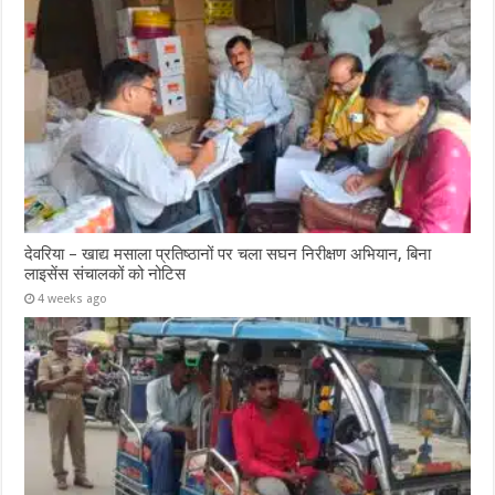
देवरिया – खाद्य मसाला प्रतिष्ठानों पर चला सघन निरीक्षण अभियान, बिना
लाइसेंस संचालकों को नोटिस
4 weeks ago