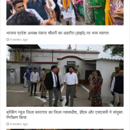
भाजपा प्रदेश अध्यक्ष पंकज चौधरी का अहरौरा (हाइवे) पर भव्य स्वागत
4 weeks ago
ब्रेकिंग न्यूज जिला कारागार का जिला न्यायाधीश, डीएम और एसएसपी ने संयुक्त
निरीक्षण किया
4 weeks ago