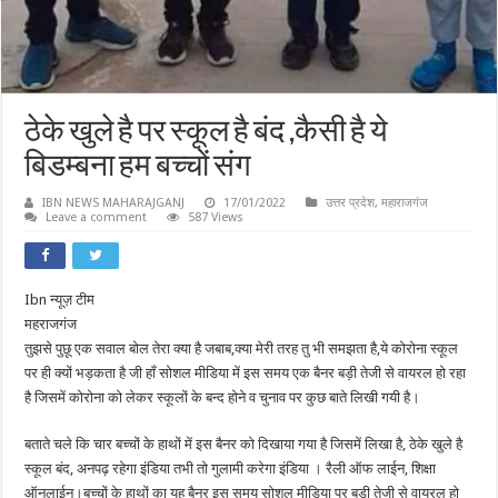
ठेके खुले है पर स्कूल है बंद ,कैसी है ये
बिडम्बना हम बच्चों संग
IBN NEWS MAHARAJGANJ
17/01/2022
उत्तर प्रदेश
,
महाराजगंज
Leave a comment
587 Views
Ibn न्यूज़ टीम
महराजगंज
तुझसे पुछू एक सवाल बोल तेरा क्या है जबाब,क्या मेरी तरह तु भी समझता है,ये कोरोना स्कूल
पर ही क्यों भड़कता है जी हाँ सोशल मीडिया में इस समय एक बैनर बड़ी तेजी से वायरल हो रहा
है जिसमें कोरोना को लेकर स्कूलों के बन्द होने व चुनाव पर कुछ बाते लिखी गयी है।
बताते चले कि चार बच्चों के हाथों में इस बैनर को दिखाया गया है जिसमें लिखा है, ठेके खुले है
स्कूल बंद, अनपढ़ रहेगा इंडिया तभी तो गुलामी करेगा इंडिया । रैली ऑफ लाईन, शिक्षा
ऑनलाईन।बच्चों के हाथों का यह बैनर इस समय सोशल मीडिया पर बड़ी तेजी से वायरल हो