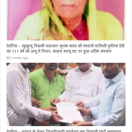
देवरिया – खुखुन्दू निवासी पत्रकार सुभाष यादव की माताजी श्रीमती फुलियां देवी
का 111 वर्ष की आयु में निधन, बरहज सरयू तट पर हुआ अंतिम संस्कार
2 weeks ago
देवरिया – बरहज से लेकर जिलाधिकारी कार्यालय तक निकाली गांधी सत्याग्रह