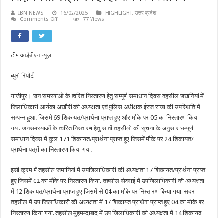
IBN NEWS
16/02/2025
HIGHLIGHT
,
उत्तर प्रदेश
on
Comments Off
77 Views
संपूर्ण
समाधान
दिवस
:171
के
टीम आईबीएन न्यूज़
सापेक्ष
महज
24
ब्युरो रिपोर्ट
शिक़ायती
पत्रों
का
ही
गाजीपुर। जन समस्याओ के त्वरित निस्तारण हेतु सम्पूर्ण समाधान दिवस तहसील जखनियां में
हो
जिलाधिकारी आर्यका अखौरी की अध्यक्षता एवं पुलिस अधीक्षक ईरज राजा की उपस्थिति में
सका
निस्तारण
सम्पन्न हुआ. जिसमे 69 शिकायत/प्रार्थना प्राप्त हुए और मौके पर 05 का निस्तारण किया
गया. जनसमस्याओं के त्वरित निस्तारण हेतु सातों तहसीलो की सूचना के अनुसार सम्पूर्ण
समाधान दिवस में कुल 171 शिकायत/प्रार्थना प्राप्त हुए जिसमें मौके पर 24 शिकायत/
प्रार्थना पत्रों का निस्तारण किया गया.
इसी क्रम में तहसील जमानियां में उपजिलाधिकारी की अध्यक्षता 17 शिकायत/प्रार्थना प्राप्त
हुए जिसमें 02 का मौके पर निस्तारण किया. तहसील सेवराई में उपजिलाधिकारी की अध्यक्षता
में 12 शिकायत/प्रार्थना प्राप्त हुए जिसमें से 04 का मौके पर निस्तारण किया गया. सदर
तहसील में उप जिलाधिकारी की अध्यक्षता में 17 शिकायत प्रार्थना प्राप्त हुए 04 का मौके पर
निस्तारण किया गया. तहसील मुहमम्दाबाद में उप जिलाधिकारी की अध्यक्षता में 14 शिकायत