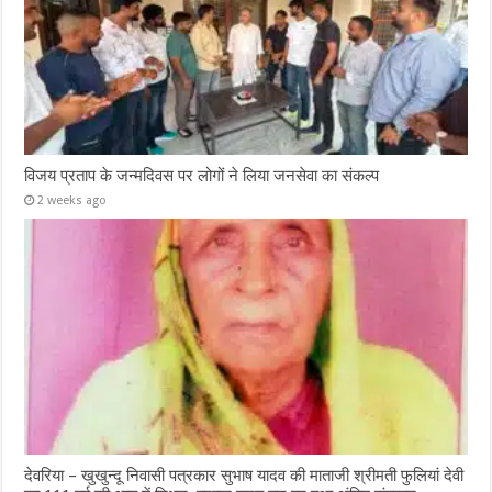
विजय प्रताप के जन्मदिवस पर लोगों ने लिया जनसेवा का संकल्प
2 weeks ago
देवरिया – खुखुन्दू निवासी पत्रकार सुभाष यादव की माताजी श्रीमती फुलियां देवी