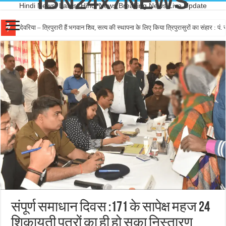
IBN24x7NEWS
Hindi News, Latest Hindi News,Breaking News,Live Update
देवरिया – त्रिपुरारी हैं भगवान शिव, सत्य की स्थापना के लिए किया त्रिपुरासुरों का संहार : पं. रा
संपूर्ण समाधान दिवस :171 के सापेक्ष महज 24
शिक़ायती पत्रों का ही हो सका निस्तारण