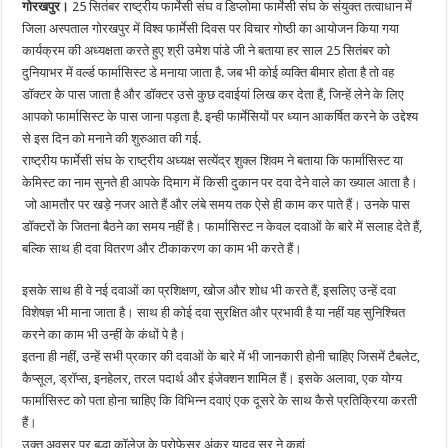
गोरखपुर।
25 सितंबर राष्ट्रीय फार्मेसी संघ व डिप्लोमा फार्मेसी संघ के संयुक्त तत्वाधान में
जिला अस्पताल गोरखपुर में विश्व फार्मेसी दिवस पर विचार गोष्ठी का आयोजन किया गया
कार्यक्रम की अध्यक्षता करते हुए श्री उमेश पांडे जी ने बताया हर साल 25 सितंबर को
दुनियाभर में वर्ल्ड फार्मासिस्ट डे मनाया जाता है. जब भी कोई व्यक्ति बीमार होता है तो वह
डॉक्टर के पास जाता है और डॉक्टर उसे कुछ दवाईयां लिख कर देता हैं, जिन्हें लेने के लिए
आपको फार्मासिस्ट के पास जाना पड़ता है. इन्ही फार्मेसियों पर ध्यान आकर्षित करने के उद्देश्य
से इस दिन को मनाने की शुरुआत की गई.
राष्ट्रीय फार्मेसी संघ के राष्ट्रीय अध्यक्ष सत्येंद्र शुक्ल शिवम ने बताया कि फार्मासिस्ट या
केमिस्ट का नाम सुनते ही आपके दिमाग में किसी दुकान पर दवा देने वाले का ख्याल आता है।
जो आमतौर पर खड़े नजर आते हैं और लंबे समय तक ऐसे ही काम कर पाते हैं। उनके पास
डॉक्टरों के जितना बैठने का समय नहीं है। फार्मासिस्ट न केवल दवाओं के बारे में सलाह देते हैं,
बल्कि साथ ही दवा वितरण और टीकाकरण का काम भी करते हैं।
इसके साथ ही वे नई दवाओं का प्रशिक्षण, खोज और शोध भी करते हैं, इसलिए उन्हें दवा
विशेषज्ञ भी माना जाता है। साथ ही कोई दवा सुरक्षित और प्रभावी है या नहीं यह सुनिश्चित
करने का काम भी उन्हीं के कंधों पे है।
इतना ही नहीं, उन्हें सभी प्रकार की दवाओं के बारे में भी जानकारी होनी चाहिए जिसमें टैबलेट,
कैप्सूल, ड्रॉप्स, इनहेलर, तरल पदार्थ और इंजेक्शन शामिल हैं। इसके अलावा, एक योग्य
फार्मासिस्ट को पता होना चाहिए कि विभिन्न दवाएं एक दूसरे के साथ कैसे प्रतिक्रिया करती
हैं।
उक्त अवसर पर बुद्धा कॉलेज के प्रोफेसर अंकुर यादव सर ने कहां