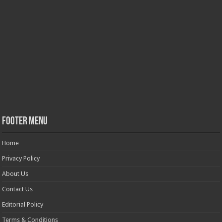
Footer Menu
Home
Privacy Policy
About Us
Contact Us
Editorial Policy
Terms & Conditions