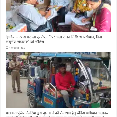
देवरिया – खाद्य मसाला प्रतिष्ठानों पर चला सघन निरीक्षण अभियान, बिना
लाइसेंस संचालकों को नोटिस
4 weeks ago
यातायात पुलिस देवरिया द्वारा दुर्घनाओं की रोकथाम हेतु चेकिंग अभियान चलाकर