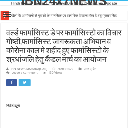
IBN24x7NEWS
Hindi News, Latest Hindi News,Breaking News,Live Update
खेलों के आयोजनों से युवाओं के मानसिक एवं शारीरिक विकास होता है:रघू प्रताप सिंह
वर्ल्ड फार्मासिस्ट डे पर फार्मासिस्टो का विचार
गोष्ठी,फार्मासिस्ट जागरूकता अभियान व
कोरोना काल मे शहीद हुए फार्मासिस्टो के
श्रधांजलि हेतु कैंडल मार्च का आयोजन
IBN NEWS MAHARAJGANJ
26/09/2022
उत्तर प्रदेश
Leave a comment
130 Views
रिपोर्ट ब्यूरो