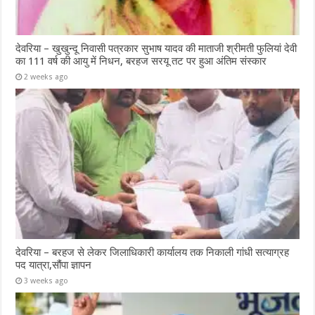
देवरिया – खुखुन्दू निवासी पत्रकार सुभाष यादव की माताजी श्रीमती फुलियां देवी
का 111 वर्ष की आयु में निधन, बरहज सरयू तट पर हुआ अंतिम संस्कार
2 weeks ago
देवरिया – बरहज से लेकर जिलाधिकारी कार्यालय तक निकाली गांधी सत्याग्रह
पद यात्रा,सौंपा ज्ञापन
3 weeks ago