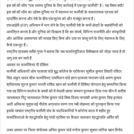
इस वर्ष की थीम “एक स्वस्थ दुनिया के लिए कार्रवाई में एकजुट फार्मेसी” है। यह विषय क्यों?
इस वर्ष की थीम का उद्देश्य दुनिया भर में स्वास्थ्य पर फार्मेसी के सकारात्मक प्रभाव को
प्रदर्शित करना और पेशे के बीच एकजुटता को और मजबूत करना है।
एफआईपी (FIP) अभियान में भाग लेने के लिए फार्मेसी पेशे के सभी क्षेत्रों के सहयोगियों को
आमंत्रित करता है और दुनिया को दिखाता है कि हम संघर्ष, विभिन्न राजनीति और संस्कृतियों
और आर्थिक असमानता की परवाह किए बिना और उस पर काबू पाने के लिए स्वास्थ्य के लिए
कैसे एकजुट हैं।
राष्ट्रीय प्रवक्ता सर्वेश गुप्ता ने बताया कि जब फार्मास्युटिकल विशेषज्ञता को जोड़ा जाता है तो
अणु दवा बन जाते हैं
अवसर पर फार्मासिस्ट पी दीक्षित
फार्मेसी अधिकारी ओम प्रकाश पांडे बुद्ध कॉलेज के प्रोफेसर सुशील कुमार तिवारी रविंदर
सिंह अंकुर यादव चीफ फार्मासिस्ट राममिलन पांडे ज्ञान प्रकाश नारायण पांडे अरुण कुमार
श्रीवास्तव सूरज कुमार भारती राशिद खान को फार्मेसी में विशिष्ट योगदान हेतु सम्मानित किया
गया वह विभिन्न कालेज के बच्चों को में मेधावी छात्र सम्मान पुरस्कार दिया गया चीन में सतीश
जायसवाल पिंटू जायसवाल रितेश कुमार पांडे विश्व विजय नागवंशी अनंत कुमार सिंह इरशाद
अली अल्फिया यूसुफजई नीलेश अग्रवाल वरुण राय नबी मोहम्मद को पुरस्कृत किया गया
इसके पश्चात राष्ट्रीय फार्मेसी संघ के पदाधिकारियों ने कोरोना काल में शहीद हुए
फार्मासिस्टओ के श्रद्धांजलि हेतु गांधी प्रतिमा पर कैंडल जलाकर श्रद्धांजलि अर्पित की
उक्त अवसर पर जिला संयोजक अनिल कुमार पांडे मनोज कुमार शुक्ला तारिक खान विनोद