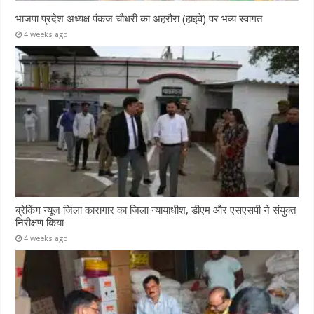
भाजपा प्रदेश अध्यक्ष पंकज चौधरी का अहरौरा (हाइवे) पर भव्य स्वागत
4 weeks ago
ब्रेकिंग न्यूज जिला कारागार का जिला न्यायाधीश, डीएम और एसएसपी ने संयुक्त
निरीक्षण किया
4 weeks ago