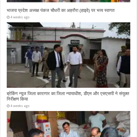
भाजपा प्रदेश अध्यक्ष पंकज चौधरी का अहरौरा (हाइवे) पर भव्य स्वागत
4 weeks ago
ब्रेकिंग न्यूज जिला कारागार का जिला न्यायाधीश, डीएम और एसएसपी ने संयुक्त
निरीक्षण किया
4 weeks ago