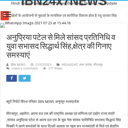
IBN24x7NEWS
Hindi News, Latest Hindi News,Breaking News,Live Update
खेलों के आयोजनों से युवाओं के मानसिक एवं शारीरिक विकास होता है:रघू प्रताप सिंह
अनुप्रिया पटेल से मिले सांसद प्रतिनिधि व
युवा सभासद सिद्धार्थ सिंह,क्षेत्र की गिनाए
समस्याएं
IBN NEWS
23/07/2021
HIGHLIGHT
,
उत्तर प्रदेश
,
मीरजापुर
Leave a comment
577 Views
ब्यूरो रिपोर्ट तीरथ पनिका IBN NEWS अनूपपुर मध्यप्रदेश
मीरजापुर, अहरौरा: अपना दल एस की राष्ट्रीय अध्यक्ष एवं वाणिज्य एवं उद्योग राज्य मंत्री
,सांसद अनुप्रिया पटेल से अपना दल एस के युवा नेता सांसद प्रतिनिधि सभासद सिद्धार्थ सिंह
मिक्की ने अपने समर्थकों के साथ दिल्ली आवास पर पहुच कर राज्यमंत्री से मिले एवं क्षेत्रीय