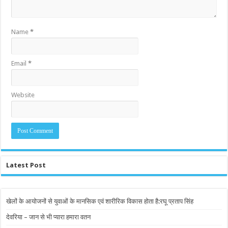
Name
*
Email
*
Website
Latest Post
खेलों के आयोजनों से युवाओं के मानसिक एवं शारीरिक विकास होता है:रघू प्रताप सिंह
देवरिया – जान से भी प्यारा हमारा वतन