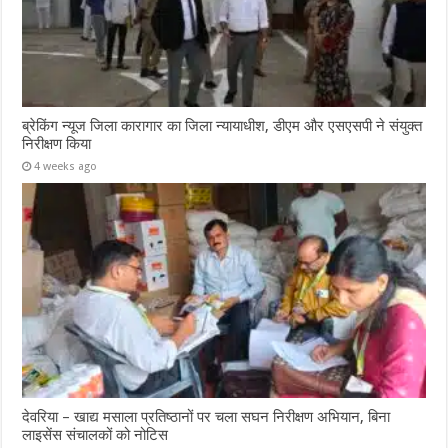
ब्रेकिंग न्यूज जिला कारागार का जिला न्यायाधीश, डीएम और एसएसपी ने संयुक्त
निरीक्षण किया
4 weeks ago
देवरिया – खाद्य मसाला प्रतिष्ठानों पर चला सघन निरीक्षण अभियान, बिना
लाइसेंस संचालकों को नोटिस