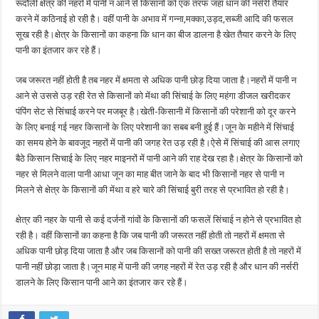
रूदौली क्षेत्र की नहरों में पानी न आने से किसानों को एक तरफ जहां धान की नर्सरी तैयार
करने में कठिनाई हो रही है। वहीं पानी के अभाव में गन्ना,मक्का,उड़द,सब्जी आदि की फसल
सूख रही है।क्षेत्र के किसानों का कहना कि धान का बीज डालना है खेत तैयार करने के लिए
पानी का इंतजार कर रहे हैं।
जब जरूरत नहीं होती है तब नहर में क्षमता से अधिक पानी छोड़ दिया जाता है।नहरों में पानी न
आने से उससे उड़ रही रेत से किसानों को मेंथा की सिंचाई के लिए महंगा डीजल खरीदकर
पंपिंग सेट से सिंचाई करने पर मजबूर है।खेती-किसानी में किसानों की परेशानी को दूर करने
के लिए बनाई गई नहर किसानों के लिए परेशानी का सबब बनी हुई हैं।जून के महीने में सिंचाई
का समय होने के बावजूद नहरों में पानी की जगह रेत उड़ रही है।ऐसे में सिंचाई की आस लगाए
बैठे किसान सिचाई के लिए नहर माइनरों में पानी आने की राह देख रहा है।क्षेत्र के किसानों को
नहर से मिलने वाला पानी आधा जून का माह बीत जाने के बाद भी किसानों नहर से पानी न
मिलने से क्षेत्र के किसानों की मेंथा व हरे चारे की सिंचाई बुरी तरह से प्रभावित हो रही है।
क्षेत्र की नहर के पानी से कई दर्जनों गांवों के किसानों की फसलें सिंचाई न होने से प्रभावित हो
रही है। वहीं किसानों का कहना है कि जब पानी की जरूरत नहीं होती तो नहरों में क्षमता से
अधिक पानी छोड़ दिया जाता है और जब किसानों को पानी की सख्त जरूरत होती है तो नहरों में
पानी नहीं छोड़ा जाता है।जून माह में पानी की जगह नहरों में रेत उड़ रही है और धान की नर्सरी
डालने के लिए किसान पानी आने का इंतजार कर रहे हैं।