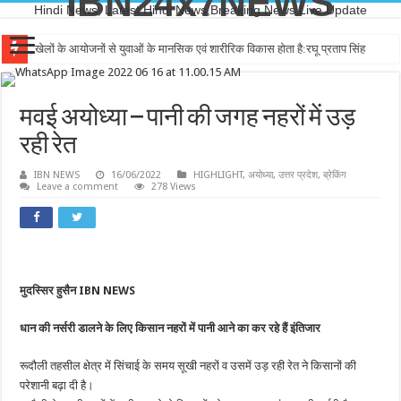
IBN24x7NEWS
Hindi News, Latest Hindi News,Breaking News,Live Update
खेलों के आयोजनों से युवाओं के मानसिक एवं शारीरिक विकास होता है:रघू प्रताप सिंह
मवई अयोध्या – पानी की जगह नहरों में उड़
रही रेत
IBN NEWS
16/06/2022
HIGHLIGHT
,
अयोध्या
,
उत्तर प्रदेश
,
ब्रेकिंग
Leave a comment
278 Views
मुदस्सिर हुसैन IBN NEWS
धान की नर्सरी डालने के लिए किसान नहरों में पानी आने का कर रहे हैं इंतिजार
रूदौली तहसील क्षेत्र में सिंचाई के समय सूखी नहरों व उसमें उड़ रही रेत ने किसानों की
परेशानी बढ़ा दी है।