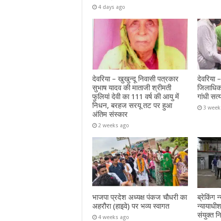
4 days ago
देवरिया – खुखुन्दू निवासी पत्रकार
देवरिया 
सुभाष यादव की माताजी श्रीमती
जिलाधिक
फुलियां देवी का 111 वर्ष की आयु में
गांधी सत्
निधन, बरहज सरयू तट पर हुआ
3 week
अंतिम संस्कार
2 weeks ago
भाजपा प्रदेश अध्यक्ष पंकज चौधरी का
ब्रेकिंग
अहरौरा (हाइवे) पर भव्य स्वागत
न्यायाध
संयुक्त न
4 weeks ago