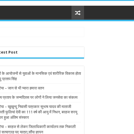
test Post
ों के आयोजनों से युवाओं के मानसिक एवं शारीरिक विकास होता
घू प्रताप सिंह
िया – जान से भी प्यारा हमारा वतन
य प्रताप के जन्मदिवस पर लोगों ने लिया जनसेवा का संकल्प
रिया – खुखुन्दू निवासी पत्रकार सुभाष यादव की माताजी
मती फुलियां देवी का 111 वर्ष की आयु में निधन, बरहज सरयू
पर हुआ अंतिम संस्कार
रिया – बरहज से लेकर जिलाधिकारी कार्यालय तक निकाली
ी सत्याग्रह पद यात्रा,सौंपा ज्ञापन