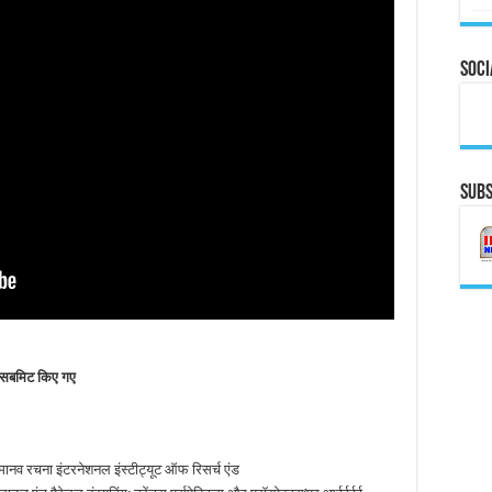
Soci
Subs
पर सबमिट किए गए
 मानव रचना इंटरनेशनल इंस्टीट्यूट ऑफ रिसर्च एंड