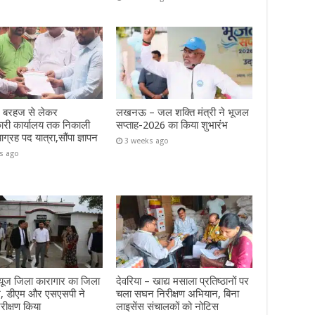
– बरहज से लेकर
लखनऊ – जल शक्ति मंत्री ने भूजल
ारी कार्यालय तक निकाली
सप्ताह-2026 का किया शुभारंभ
याग्रह पद यात्रा,सौंपा ज्ञापन
3 weeks ago
s ago
 न्यूज जिला कारागार का जिला
देवरिया – खाद्य मसाला प्रतिष्ठानों पर
ीश, डीएम और एसएसपी ने
चला सघन निरीक्षण अभियान, बिना
िरीक्षण किया
लाइसेंस संचालकों को नोटिस