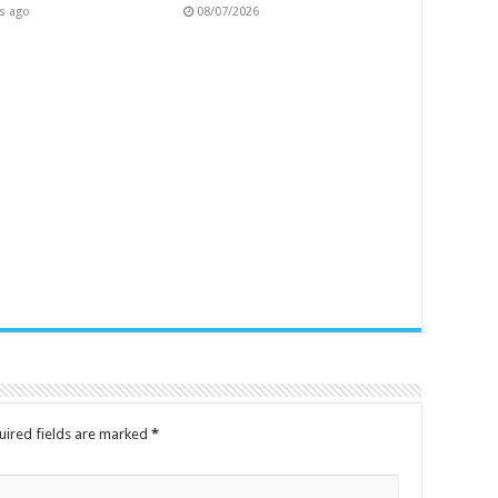
s ago
08/07/2026
uired fields are marked
*