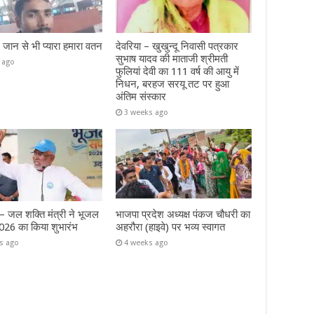
– जान से भी प्यारा हमारा वतन
देवरिया – खुखुन्दू निवासी पत्रकार
सुभाष यादव की माताजी श्रीमती
 ago
फुलियां देवी का 111 वर्ष की आयु में
निधन, बरहज सरयू तट पर हुआ
अंतिम संस्कार
3 weeks ago
जल शक्ति मंत्री ने भूजल
भाजपा प्रदेश अध्यक्ष पंकज चौधरी का
026 का किया शुभारंभ
अहरौरा (हाइवे) पर भव्य स्वागत
s ago
4 weeks ago