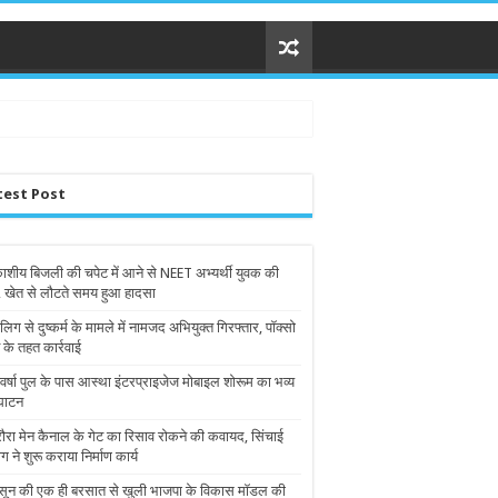
test Post
शीय बिजली की चपेट में आने से NEET अभ्यर्थी युवक की
, खेत से लौटते समय हुआ हादसा
लिग से दुष्कर्म के मामले में नामजद अभियुक्त गिरफ्तार, पॉक्सो
 के तहत कार्रवाई
वर्षा पुल के पास आस्था इंटरप्राइजेज मोबाइल शोरूम का भव्य
घाटन
ौरा मेन कैनाल के गेट का रिसाव रोकने की कवायद, सिंचाई
ग ने शुरू कराया निर्माण कार्य
सून की एक ही बरसात से खुली भाजपा के विकास मॉडल की