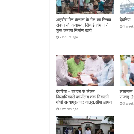
अहरौरा मेन कैनाल के गेट का रिसाव
देवरिया 
रोकने की कवायद, सिंचाई विभाग ने
1 week
शुरू कराया निर्माण कार्य
7 hours ago
देवरिया – बरहज से लेकर
लखनऊ – 
जिलाधिकारी कार्यालय तक निकाली
सप्ताह-2
गांधी सत्याग्रह पद यात्रा,सौंपा ज्ञापन
3 week
3 weeks ago