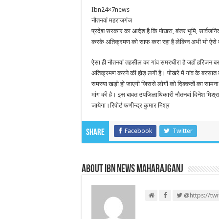
Ibn24×7news
नौतनवां महराजगंज
प्रदेश सरकार का आदेश है कि पोखरा, बंजर भूमि, सार्वज
करके अतिक्रमण को साफ करा रहा है लेकिन अभी भी ऐसे कई 
ऐसा ही नौतनवां तहसील का गांव समरधीरा है जहाँ हरिजन बस्
अतिक्रमण करने की होड़ लगी है। पोखरे में गांव के बरसात क
समस्या खड़ी हो जाएगी जिससे लोगों को दिक्कतों का सामना 
मांग की है। इस बावत उपजिलाधिकारी नौतनवां दिनेश मिश्
जायेगा।रिपोर्ट फणीन्द्र कुमार मिश्र
Facebook
Twitter
Share
About IBN NEWS MAHARAJGANJ
@https://tw