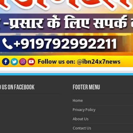
d us on Facebook
Footer Menu
Home
Privacy Policy
About Us
Contact Us