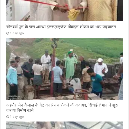
सोनवर्षा पुल के पास आस्था इंटरप्राइजेज मोबाइल शोरूम का भव्य उद्घाटन
1 day ago
अहरौरा मेन कैनाल के गेट का रिसाव रोकने की कवायद, सिंचाई विभाग ने शुरू
कराया निर्माण कार्य
1 day ago