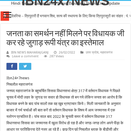
IBN24x7NEWS
Hindi News, Latest Hindi News,Breaking News,Live Update
देवरिया – त्रिपुरारी हैं भगवान शिव, सत्य की स्थापना के लिए किया त्रिपुरासुरों का संहार : पं. रा
जनता का समर्थन नहीं मिलने पर विधायक जी
कर रहे जुगाड़ रूपी यंत्र का इस्तेमाल
IBN NEWS MAHARAJGANJ
26/02/2022
उत्तर प्रदेश
,
महाराजगंज
Leave a comment
287 Views
Ibn24×7news
निचलौल महराजगंज
जनपद महाराजगंज के बहुचर्चित सिसवा विधानसभा क्षेत्र 317 में वर्तमान विधायक ने पिछले
चुनाव में मोदी लहर के जुगाड पर सवार हो विधायक तो बन गये लेकिन जनता का आरोप है कि
विधायक बनने के बाद पांच सालों तक वह खुब भ्रष्टाचार किये। मिली जानकारी के अनुसार
बाजार में गर्म चर्चाओं की बात करें तो वर्तमान विधायक के विषय में आम जनमानस में एक
स्लोगन प्रचलित है। पांच साल बाद 2022 के चुनावी समर में वर्तमान विधायक 317
विधानसभा सिसवा का जनमानस में खुला विरोध हो रहा है और जगह-जगह लोग अपने पीड़ा के
आधार पर प्रतिक्रिया देते नजर आ रहे हैं। कुछ दिन पुर्व निचलौल ब्लाक के बीडीसी और