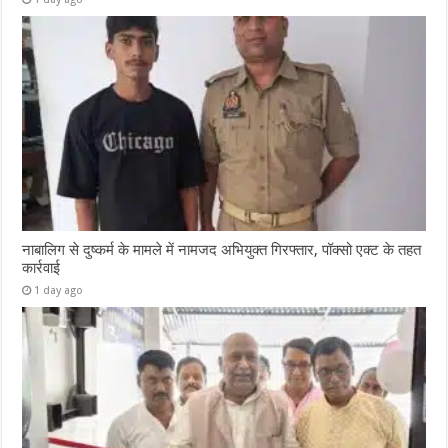
नाबालिग से दुष्कर्म के मामले में नामजद अभियुक्त गिरफ्तार, पॉक्सो एक्ट के तहत
कार्रवाई
1 day ago