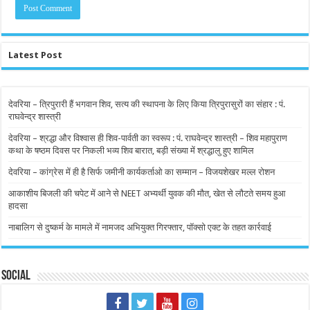
Latest Post
देवरिया – त्रिपुरारी हैं भगवान शिव, सत्य की स्थापना के लिए किया त्रिपुरासुरों का संहार : पं.
राघवेन्द्र शास्त्री
देवरिया – श्रद्धा और विश्वास ही शिव-पार्वती का स्वरूप : पं. राघवेन्द्र शास्त्री – शिव महापुराण
कथा के षष्ठम दिवस पर निकली भव्य शिव बारात, बड़ी संख्या में श्रद्धालु हुए शामिल
देवरिया – कांग्रेस में ही है सिर्फ जमीनी कार्यकर्ताओ का सम्मान – विजयशेखर मल्ल रोशन
आकाशीय बिजली की चपेट में आने से NEET अभ्यर्थी युवक की मौत, खेत से लौटते समय हुआ
हादसा
नाबालिग से दुष्कर्म के मामले में नामजद अभियुक्त गिरफ्तार, पॉक्सो एक्ट के तहत कार्रवाई
Social