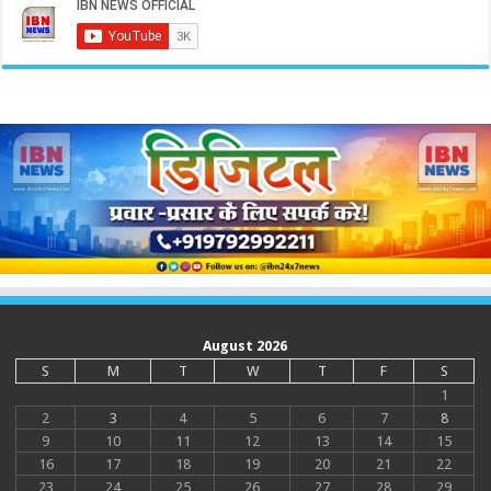
August 2026
S
M
T
W
T
F
S
1
2
3
4
5
6
7
8
9
10
11
12
13
14
15
16
17
18
19
20
21
22
23
24
25
26
27
28
29