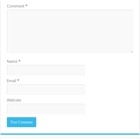
Comment
*
Name
*
Email
*
Website