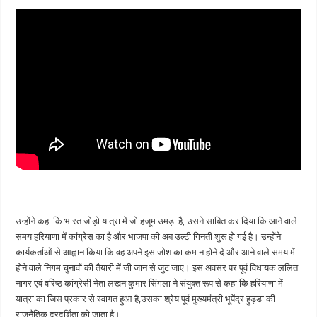
उन्होंने कहा कि भारत जोड़ो यात्रा में जो हजूम उमड़ा है, उसने साबित कर दिया कि आने वाले
समय हरियाणा में कांग्रेस का है और भाजपा की अब उल्टी गिनती शुरू हो गई है। उन्होंने
कार्यकर्ताओं से आह्वान किया कि वह अपने इस जोश का कम न होने दे और आने वाले समय में
होने वाले निगम चुनावों की तैयारी में जी जान से जुट जाए। इस अवसर पर पूर्व विधायक ललित
नागर एवं वरिष्ठ कांग्रेसी नेता लखन कुमार सिंगला ने संयुक्त रूप से कहा कि हरियाणा में
यात्रा का जिस प्रकार से स्वागत हुआ है,उसका श्रेय पूर्व मुख्यमंत्री भूपेंद्र हुड्डा की
राजनैतिक दूरदर्शिता को जाता है।