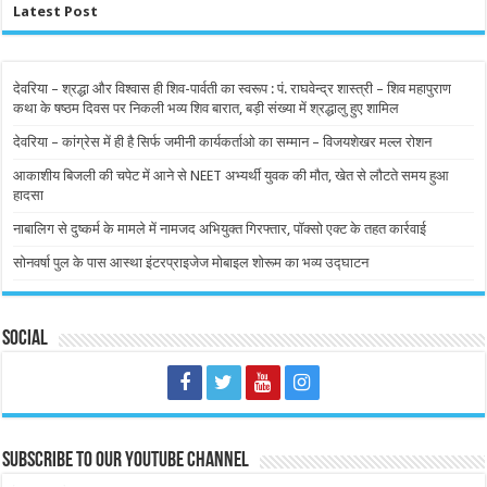
Latest Post
देवरिया – श्रद्धा और विश्वास ही शिव-पार्वती का स्वरूप : पं. राघवेन्द्र शास्त्री – शिव महापुराण
कथा के षष्ठम दिवस पर निकली भव्य शिव बारात, बड़ी संख्या में श्रद्धालु हुए शामिल
देवरिया – कांग्रेस में ही है सिर्फ जमीनी कार्यकर्ताओ का सम्मान – विजयशेखर मल्ल रोशन
आकाशीय बिजली की चपेट में आने से NEET अभ्यर्थी युवक की मौत, खेत से लौटते समय हुआ
हादसा
नाबालिग से दुष्कर्म के मामले में नामजद अभियुक्त गिरफ्तार, पॉक्सो एक्ट के तहत कार्रवाई
सोनवर्षा पुल के पास आस्था इंटरप्राइजेज मोबाइल शोरूम का भव्य उद्घाटन
Social
Subscribe to our Youtube Channel