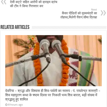
देसी कट्टे सहित आरोपी को क्राइम ब्रांच
की टीम ने किया गिरफ्तार कर
Next
कैंसर पीडि़तों को मुख्यमंत्री का
तोहफा,मिलेगी पैंशन:सीमा त्रिखा
Related Articles
देवरिया – श्रद्धा और विश्वास ही शिव-पार्वती का स्वरूप : पं. राघवेन्द्र शास्त्री –
शिव महापुराण कथा के षष्ठम दिवस पर निकली भव्य शिव बारात, बड़ी संख्या में
श्रद्धालु हुए शामिल
8 hours ago