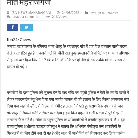
मौत महराजगंज
IBN NEWS MAHARAJGANJ
24/08/2022
उत्तर प्रदेश
,
महाराजगंज
Leave a comment
216 Views
Ibn24×7news
जनपद महाराजगंज के पनियरा थाना क्षेत्र के रुदलापुर गांव में एक दिल दहलाने वाली घटना
बीती रात घटित हुई है । बताते चले कि बीती रात कुछ हमलावरों ने मां बेटी पर धारदार हथियार
से हमला कर दिया जिसमे 17 वर्षीय बेटी की मौके पर ही मौत हो गई जबकि मां गंभीर रूप से
घायल हो गई ।
ग्रामीणों के द्वारा पुलिस को सूचना देने के बाद मौके पर पहुंची पुलिस ने बेटी के शव के कब्जे में
लेकर पोस्टमार्टम हेतु भेज दिया गया जबकि घायल माँ को इलाज के लिए जिला अस्पताल भेज
दिया गया जहां से डॉक्टरों ने उसकी गंभीर हालत को देखते हुए प्राथमिक उपचार के बाद
गोरखपुर मेडिकल कॉलेज रेफर कर दिया। इस दिल दहलाने वाली घटना से पूरे क्षेत्र में
सनसनी फैल गई है। मौके पर पहुंचे पुलिस के अधिकारियों ने तफ्तीश शुरू कर दी है । इस
बाबत पुलिस अधीक्षक डाक्टर कौस्तुभ ने बताया कि अभियोग पंजीकृत कर आरोपियों के
गिरफ्तारी के लिए टीमें बना दी गई है और जल्द ही आरोपियों को गिरफ्तार कर लिया जायेगा।