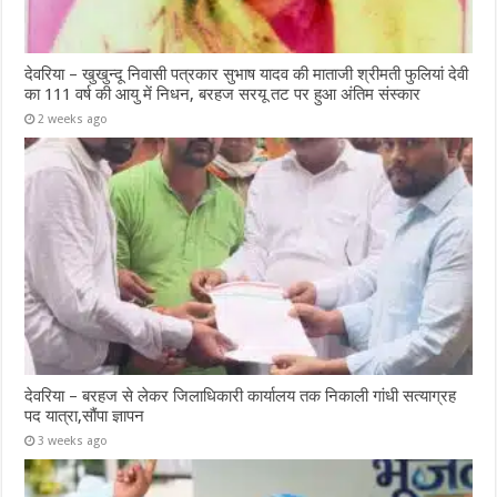
देवरिया – खुखुन्दू निवासी पत्रकार सुभाष यादव की माताजी श्रीमती फुलियां देवी
का 111 वर्ष की आयु में निधन, बरहज सरयू तट पर हुआ अंतिम संस्कार
2 weeks ago
देवरिया – बरहज से लेकर जिलाधिकारी कार्यालय तक निकाली गांधी सत्याग्रह
पद यात्रा,सौंपा ज्ञापन
3 weeks ago