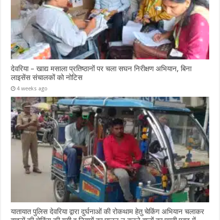
देवरिया – खाद्य मसाला प्रतिष्ठानों पर चला सघन निरीक्षण अभियान, बिना
लाइसेंस संचालकों को नोटिस
4 weeks ago
यातायात पुलिस देवरिया द्वारा दुर्घनाओं की रोकथाम हेतु चेकिंग अभियान चलाकर