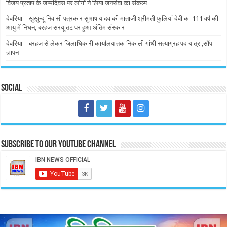
विजय प्रताप के जन्मदिवस पर लोगों ने लिया जनसेवा का संकल्प
देवरिया – खुखुन्दू निवासी पत्रकार सुभाष यादव की माताजी श्रीमती फुलियां देवी का 111 वर्ष की
आयु में निधन, बरहज सरयू तट पर हुआ अंतिम संस्कार
देवरिया – बरहज से लेकर जिलाधिकारी कार्यालय तक निकाली गांधी सत्याग्रह पद यात्रा,सौंपा
ज्ञापन
Social
Subscribe to our Youtube Channel