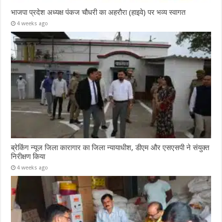
भाजपा प्रदेश अध्यक्ष पंकज चौधरी का अहरौरा (हाइवे) पर भव्य स्वागत
4 weeks ago
ब्रेकिंग न्यूज जिला कारागार का जिला न्यायाधीश, डीएम और एसएसपी ने संयुक्त
निरीक्षण किया
4 weeks ago