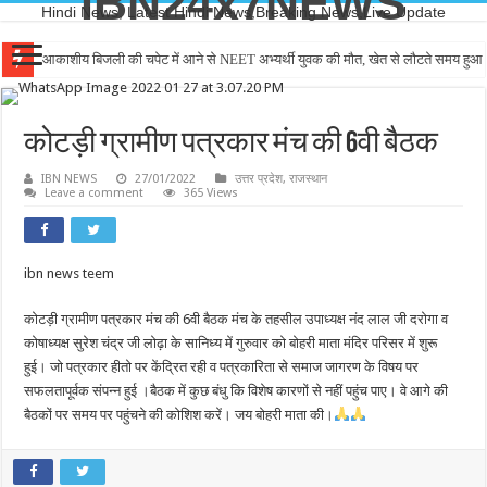
IBN24x7NEWS
Hindi News, Latest Hindi News,Breaking News,Live Update
आकाशीय बिजली की चपेट में आने से NEET अभ्यर्थी युवक की मौत, खेत से लौटते समय हुआ
कोटड़ी ग्रामीण पत्रकार मंच की 6वी बैठक
IBN NEWS
27/01/2022
उत्तर प्रदेश
,
राजस्थान
Leave a comment
365 Views
ibn news teem
कोटड़ी ग्रामीण पत्रकार मंच की 6वी बैठक मंच के तहसील उपाध्यक्ष नंद लाल जी दरोगा व
कोषाध्यक्ष सुरेश चंद्र जी लोढ़ा के सानिध्य में गुरुवार को बोहरी माता मंदिर परिसर में शुरू
हुई। जो पत्रकार हीतो पर केंद्रित रही व पत्रकारिता से समाज जागरण के विषय पर
सफलतापूर्वक संपन्न हुई ।बैठक में कुछ बंधु कि विशेष कारणों से नहीं पहुंच पाए। वे आगे की
बैठकों पर समय पर पहुंचने की कोशिश करें। जय बोहरी माता की।