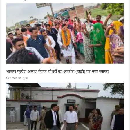
भाजपा प्रदेश अध्यक्ष पंकज चौधरी का अहरौरा (हाइवे) पर भव्य स्वागत
4 weeks ago