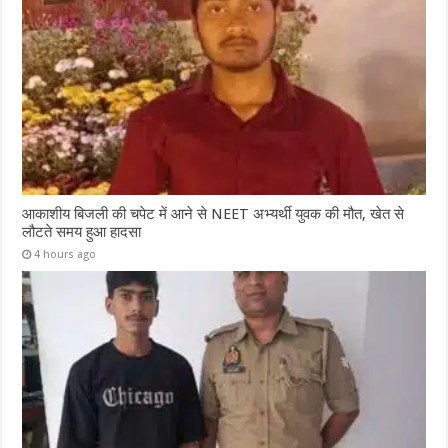
आकाशीय बिजली की चपेट में आने से NEET अभ्यर्थी युवक की मौत, खेत से
लौटते समय हुआ हादसा
4 hours ago