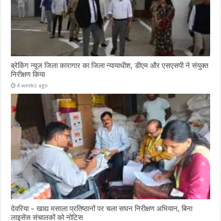
ब्रेकिंग न्यूज जिला कारागार का जिला न्यायाधीश, डीएम और एसएसपी ने संयुक्त
निरीक्षण किया
4 weeks ago
देवरिया – खाद्य मसाला प्रतिष्ठानों पर चला सघन निरीक्षण अभियान, बिना
लाइसेंस संचालकों को नोटिस