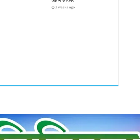
अंतिम संस्कार
3 weeks ago