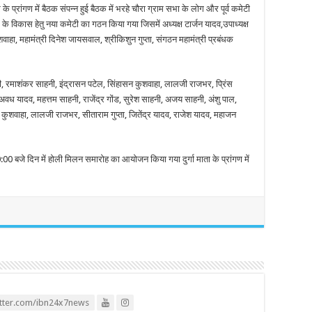
 प्रांगण में बैठक संपन्न हुई बैठक में भरहे चौरा ग्राम सभा के लोग और पूर्व कमेटी
 के विकास हेतु नया कमेटी का गठन किया गया जिसमें अध्यक्ष टार्जन यादव,उपाध्यक्ष
ा कुशवाहा, महामंत्री दिनेश जायसवाल, श्रीकिशुन गुप्ता, संगठन महामंत्री प्रबंधक
हनी, रमाशंकर साहनी, इंद्रासन पटेल, सिंहासन कुशवाहा, लालजी राजभर, प्रिंस
वध यादव, महत्तम साहनी, राजेंद्र गोंड, सुरेश साहनी, अजय साहनी, अंशु पाल,
जय कुशवाहा, लालजी राजभर, सीताराम गुप्ता, जितेंद्र यादव, राजेश यादव, महाजन
0:00 बजे दिन में होली मिलन समारोह का आयोजन किया गया दुर्गा माता के प्रांगण में
itter.com/ibn24x7news