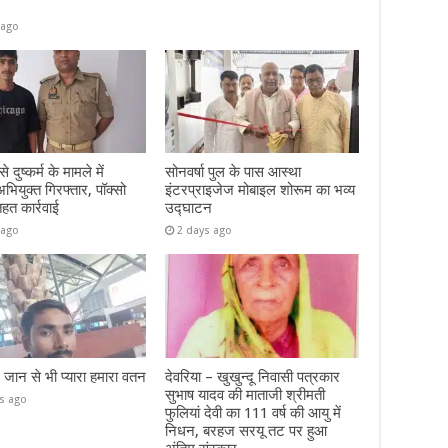
 ago
 दुष्कर्म के मामले में
सोनवर्षा पुल के पास आस्था
ियुक्त गिरफ्तार, पॉक्सो
इंटरप्राइजेज मोबाइल शोरूम का भव्य
तहत कार्रवाई
उद्घाटन
 ago
2 days ago
– जान से भी प्यारा हमारा वतन
देवरिया – खुखुन्दू निवासी पत्रकार
सुभाष यादव की माताजी श्रीमती
s ago
फुलियां देवी का 111 वर्ष की आयु में
निधन, बरहज सरयू तट पर हुआ