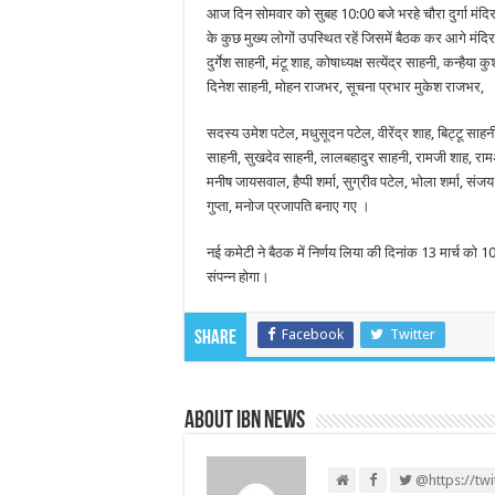
आज दिन सोमवार को सुबह 10:00 बजे भरहे चौरा दुर्गा मंदिर के
के कुछ मुख्य लोगों उपस्थित रहें जिसमें बैठक कर आगे मंदिर
दुर्गेश साहनी, मंटू शाह, कोषाध्यक्ष सत्येंद्र साहनी, कन्हैय
दिनेश साहनी, मोहन राजभर, सूचना प्रभार मुकेश राजभर,
सदस्य उमेश पटेल, मधुसूदन पटेल, वीरेंद्र शाह, बिट्टू सा
साहनी, सुखदेव साहनी, लालबहादुर साहनी, रामजी शाह, रामअ
मनीष जायसवाल, हैप्पी शर्मा, सुग्रीव पटेल, भोला शर्मा, सं
गुप्ता, मनोज प्रजापति बनाए गए ।
नई कमेटी ने बैठक में निर्णय लिया की दिनांक 13 मार्च को 1
संपन्न होगा।
Facebook
Twitter
Share
About IBN NEWS
@https://tw