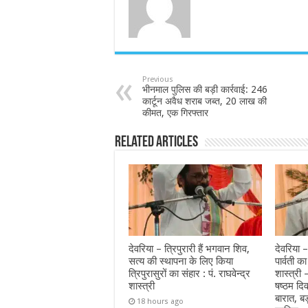
Previous
भीनमाल पुलिस की बड़ी कार्रवाई: 246
कार्टून अवैध शराब जब्त, 20 लाख की
कीमत, एक गिरफ्तार
Related Articles
देवरिया – त्रिपुरारी हैं भगवान शिव,
देवरिया –
सत्य की स्थापना के लिए किया
पार्वती का
त्रिपुरासुरों का संहार : पं. राघवेन्द्र
शास्त्री
शास्त्री
षष्ठम दि
बारात, बड़
18 hours ago