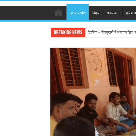
उत्तर प्रदेश
बिहार
राजस्थान
हरियाण
Breaking News
देवरिया – त्रिपुरारी हैं भगवान शिव, स