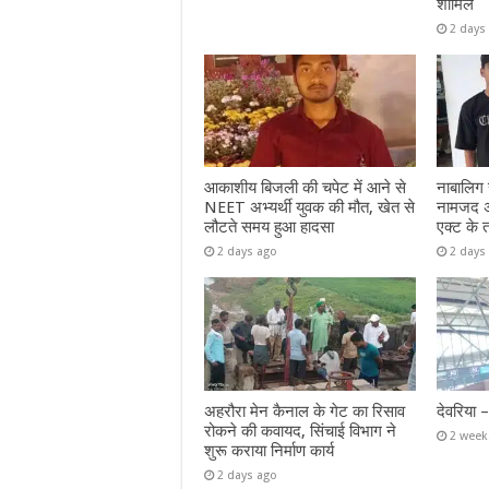
शामिल
2 days
आकाशीय बिजली की चपेट में आने से
नाबालिग से
NEET अभ्यर्थी युवक की मौत, खेत से
नामजद अभ
लौटते समय हुआ हादसा
एक्ट के 
2 days ago
2 days
अहरौरा मेन कैनाल के गेट का रिसाव
देवरिया 
रोकने की कवायद, सिंचाई विभाग ने
2 week
शुरू कराया निर्माण कार्य
2 days ago