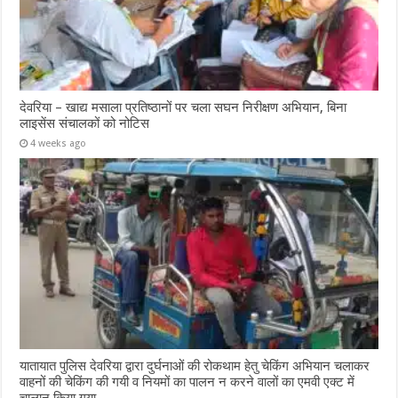
देवरिया – खाद्य मसाला प्रतिष्ठानों पर चला सघन निरीक्षण अभियान, बिना
लाइसेंस संचालकों को नोटिस
4 weeks ago
यातायात पुलिस देवरिया द्वारा दुर्घनाओं की रोकथाम हेतु चेकिंग अभियान चलाकर
वाहनों की चेकिंग की गयी व नियमों का पालन न करने वालों का एमवी एक्ट में
चालान किया गया