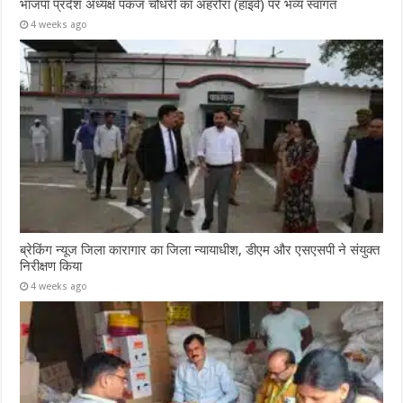
भाजपा प्रदेश अध्यक्ष पंकज चौधरी का अहरौरा (हाइवे) पर भव्य स्वागत
4 weeks ago
ब्रेकिंग न्यूज जिला कारागार का जिला न्यायाधीश, डीएम और एसएसपी ने संयुक्त
निरीक्षण किया
4 weeks ago