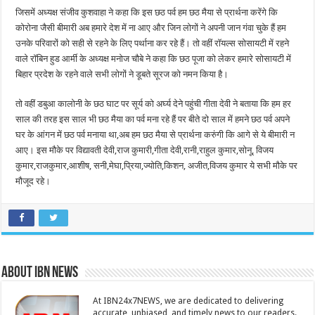
जिसमें अध्यक्ष संजीव कुशवाहा ने कहा कि इस छठ पर्व हम छठ मैया से प्रार्थना करेंगे कि
कोरोना जैसी बीमारी अब हमारे देश में ना आए और जिन लोगों ने अपनी जान गंवा चुके हैं हम
उनके परिवारों को सही से रहने के लिए पर्थाना कर रहे हैं। तो वहीं रॉयल्स सोसायटी में रहने
वाले रॉबिन हुड आर्मी के अध्यक्ष मनोज चौबे ने कहा कि छठ पूजा को लेकर हमारे सोसायटी में
‌बिहार प्रदेश के रहने वाले सभी लोगों ने डूबते सूरज को नमन किया है।
तो वहीं डबुआ कालोनी के छठ घाट पर सूर्य को अर्घ्य देने पहुंची गीता देवी ने बताया कि हम हर
साल की तरह इस साल भी छठ मैया का पर्व मना रहे हैं पर बीते दो साल में हमने छठ पर्व अपने
घर के आंगन में छठ पर्व मनाया था,अब हम छठ मैया से प्रार्थना करुंगी कि आगे से ये बीमारी न
आए। इस मौके पर विद्यावती देवी,राज कुमारी,गीता देवी,रानी,राहुल कुमार,सोनू, विजय
कुमार,राजकुमार,आशीष, सनी,मेघा,प्रिया,ज्योति,किशन, अजीत,विजय कुमार ये सभी मौके पर
मौजूद रहे।
About IBN NEWS
At IBN24x7NEWS, we are dedicated to delivering
accurate, unbiased, and timely news to our readers.