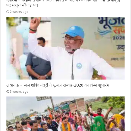
देवरिया – बरहज से लेकर जिलाधिकारी कार्यालय तक निकाली गांधी सत्याग्रह
पद यात्रा,सौंपा ज्ञापन
2 weeks ago
लखनऊ – जल शक्ति मंत्री ने भूजल सप्ताह-2026 का किया शुभारंभ
3 weeks ago