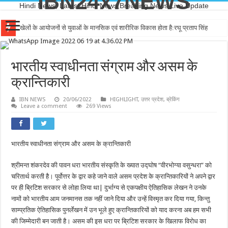
IBN24x7NEWS
Hindi News, Latest Hindi News,Breaking News,Live Update
खेलों के आयोजनों से युवाओं के मानसिक एवं शारीरिक विकास होता है:रघू प्रताप सिंह
भारतीय स्वाधीनता संग्राम और असम के
क्रान्तिकारी
IBN NEWS
20/06/2022
HIGHLIGHT
,
उत्तर प्रदेश
,
ब्रेकिंग
Leave a comment
269 Views
भारतीय स्वाधीनता संग्राम और असम के क्रान्तिकारी
श्रीमन्त शंकरदेव की पावन धरा भारतीय संस्कृति के ख्यात उद्घोष “वीरभोग्या वसुन्धरा” को
चरितार्थ करती है। पूर्वोत्तर के द्वार कहे जाने वाले असम प्रदेश के क्रान्तिकारियों ने अपने द्वार
पर ही ब्रिटिश सरकार से लोहा लिया था| दुर्भाग्य से एकपक्षीय ऐतिहासिक लेखन ने उनके
नामों को भारतीय आम जनमानस तक नहीं जाने दिया और उन्हें विस्मृत कर दिया गया, किन्तु
साम्प्रतिक ऐतिहासिक पुनर्लेखन में उन भूले हुए क्रान्तिकारियों को याद करना अब हम सभी
की जिम्मेदारी बन जाती है। असम की इस धरा पर ब्रिटिश सरकार के खिलाफ विरोध का