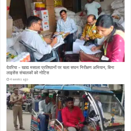
देवरिया – खाद्य मसाला प्रतिष्ठानों पर चला सघन निरीक्षण अभियान, बिना
लाइसेंस संचालकों को नोटिस
4 weeks ago