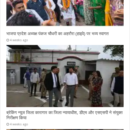
भाजपा प्रदेश अध्यक्ष पंकज चौधरी का अहरौरा (हाइवे) पर भव्य स्वागत
4 weeks ago
ब्रेकिंग न्यूज जिला कारागार का जिला न्यायाधीश, डीएम और एसएसपी ने संयुक्त
निरीक्षण किया
4 weeks ago