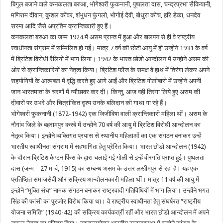
बिगुल बजाने वाले कनकलता बरुआ, भोगेश्वरी फुकनानी, पुष्पलता दास, चन्द्रप्रभा सैकियानी,
मणिराम दीवान, कुशल कोंवर, शंभुधन फुंगलो, भोगोई देवी, बोधुरा कोच, हरि डेका, धनदेव
सरमा आदि जैसे अप्रतिम क्रान्तिकारी हुए हैं।
कनकलता बरुआ का जन्म 1924 में असम प्रान्त में हुआ और बालपन से ही वे राष्ट्रीय
स्वाधीनता संग्राम में सम्मिलित हो गईं। मात्र 7 वर्ष की छोटी आयु में ही उन्होने 1931 के वर्ष
में ब्रिटिश विरोधी रैलियों में भाग लिया। 1942 के भारत छोडो आन्दोलन में उन्होने असम की
ओर से क्रान्तिकारियों का नेतृत्व किया। ब्रिटिश फौज के समक्ष वे हाथ में तिरंगा लेकर अपने
सहयोगियों के आत्मबल में वृद्धि करते हुए आगे आईं और ब्रिटिश गोलीबारी में उन्होने अपनी
जान भारतमाता के चरणों में न्यौछावर कर दी। किन्तु, आज वही तिरंगा लिये हुए असम की
दीवारों पर उभरे और चित्रांकित दृश्य उनके बलिदान की गाथा गा रहे हैं।
भोगेश्वरी फुकनानी (1872-1942) एक जिजीविषा वाली क्रान्तिकारी महिला थीं। असम के
नौगांव जिले के बहरामपुर कस्बे में उन्होने 70 वर्ष की आयु में ब्रिटिश विरोधी आन्दोलन का
नेतृत्व किया। इन्होने व्यक्तिगत प्रयास से स्थानीय महिलाओं का एक संगठन बनाकर उन्हें
भारतीय स्वाधीनता संग्राम में सहभागिता हेतु प्रेरित किया। भारत छोडो आन्दोलन (1942)
के दौरान ब्रिटिश कैप्टन फिंस के द्वारा चलाई गई गोली से इन्हें वीरगति प्राप्त हुई। पुष्पलता
दास (जन्म – 27 मार्च, 1915) का सम्बन्ध असम के उत्तर लखीमपुर से रहा है। यह एक
प्रतिष्ठित समाजसेवी और सक्रिय आन्दोलनकारी महिला थीं। मात्र 11 वर्ष की आयु में
इन्होने “मुक्ति संघ” नामक संगठन बनाकर राष्ट्रवादी गतिविधियों में भाग लिया। उन्होंने भगत
सिंह की फांसी का पुरजोर विरोध किया था। वे राष्ट्रीय स्वाधीनता हेतु संघर्षरत “राष्ट्रीय
योजना समिति” (1940-42) की सक्रिय कार्यकर्त्री रहीं और भारत छोडो आन्दोलन में अपने