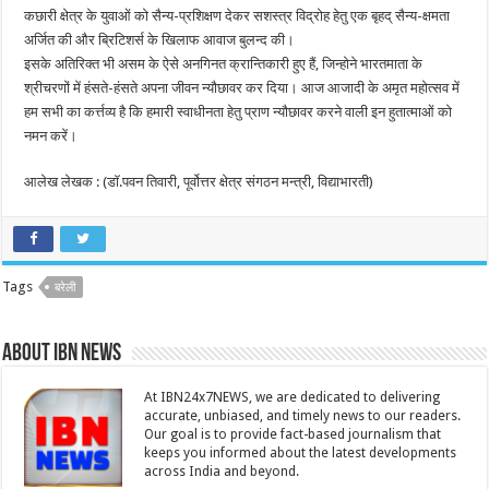
कछारी क्षेत्र के युवाओं को सैन्य-प्रशिक्षण देकर सशस्त्र विद्रोह हेतु एक बृहद् सैन्य-क्षमता
अर्जित की और ब्रिटिशर्स के खिलाफ आवाज बुलन्द की।
इसके अतिरिक्त भी असम के ऐसे अनगिनत क्रान्तिकारी हुए हैं, जिन्होने भारतमाता के
श्रीचरणों में हंसते-हंसते अपना जीवन न्यौछावर कर दिया। आज आजादी के अमृत महोत्सव में
हम सभी का कर्त्तव्य है कि हमारी स्वाधीनता हेतु प्राण न्यौछावर करने वाली इन हुतात्माओं को
नमन करें।
आलेख लेखक : (डॉ.पवन तिवारी, पूर्वोत्तर क्षेत्र संगठन मन्त्री, विद्याभारती)
Tags
बरेली
About IBN NEWS
At IBN24x7NEWS, we are dedicated to delivering
accurate, unbiased, and timely news to our readers.
Our goal is to provide fact-based journalism that
keeps you informed about the latest developments
across India and beyond.