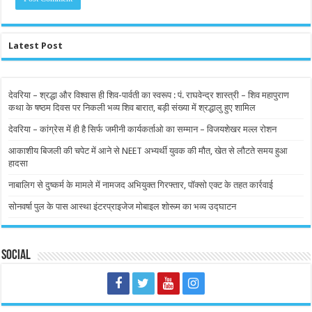
Latest Post
देवरिया – श्रद्धा और विश्वास ही शिव-पार्वती का स्वरूप : पं. राघवेन्द्र शास्त्री – शिव महापुराण
कथा के षष्ठम दिवस पर निकली भव्य शिव बारात, बड़ी संख्या में श्रद्धालु हुए शामिल
देवरिया – कांग्रेस में ही है सिर्फ जमीनी कार्यकर्ताओ का सम्मान – विजयशेखर मल्ल रोशन
आकाशीय बिजली की चपेट में आने से NEET अभ्यर्थी युवक की मौत, खेत से लौटते समय हुआ
हादसा
नाबालिग से दुष्कर्म के मामले में नामजद अभियुक्त गिरफ्तार, पॉक्सो एक्ट के तहत कार्रवाई
सोनवर्षा पुल के पास आस्था इंटरप्राइजेज मोबाइल शोरूम का भव्य उद्घाटन
Social