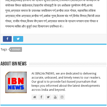
सिंह,आईएमआई हरियाणा की प्रधान सुनीता हसीजा,राजस्थान एसोसिएशन के कार्यक्रम के
संयोजक विमल खंडेलवाल,रेडक्रॉस सोसाइटी के उप अधीक्षक पुरुषोत्तम सैनी,आनंद
गुप्ता,अग्रवाल समाज के उपाध्यक्ष जयकिशन गर्ग,कन्हैया लाल गोयल, महासचिव लोकेश
अग्रवाल,नरेश अग्रवाल,कन्हैया गर्ग,अशोक गुप्ता,कैलाश चंद गर्ग,विनोद मित्तल,चिरंजी लाल
गोयल, राजीव गोयल,विजय जैन,पवन गर्ग,अग्रवाल समाज के प्रधान भगवान दास गोयल व
गणमान्य व्यक्ति और बुजुर्ग तथा दिव्यागजन उपस्थित थे।
Tags
राजस्थान
About IBN NEWS
At IBN24x7NEWS, we are dedicated to delivering
accurate, unbiased, and timely news to our readers.
Our goal is to provide fact-based journalism that
keeps you informed about the latest developments
across India and beyond.