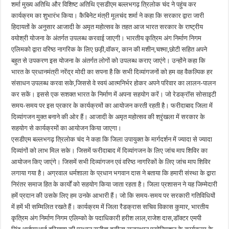
शर्मा मुख्य अतिथि और विशिष्ट अतिथि एसडीएम बल्लभगढ़ त्रिलोक चंद ने पहुंच कर
कार्यक्रम का शुभारंभ किया। कैबिनेट मंत्री मूलचंद शर्मा ने कहा कि सरकार द्वारा जारी
हिदायतों के अनुसार आजादी के अमृत महोत्सव के तहत आज भारत सरकार के राष्ट्रीय
वयोश्री योजना के अंतर्गत उपलब्ध करवाई जाएगी। भारतीय कृत्रिम अंग निर्माण निगम
एलिमको द्वारा वरिष्ठ नागरिक के लिए छड़ी,वॉकर, कान की मशीन,चश्मा,छोटी सहित अपने
बहुत से उपकरण इस योजना के अंतर्गत लोगों को उपलब्ध कराए जाएंगे। उन्होंने कहा कि
भारत के प्रधानमंत्री नरेंद्र मोदी का सपना है कि सभी दिव्यांगजनों को हम वह वैकल्पिक हर
संसाधन उपलब्ध करवा सके,जिससे वे स्वयं आत्मनिर्भर होकर अपने परिवार का लालन-पालन
कर सकें। इससे एक सशक्त भारत के निर्माण में अपना सहयोग करें। जो रेडक्रॉस सोसाइटी
समय-समय पर इस प्रकार के कार्यक्रमों का आयोजन करती रहती है। फरीदाबाद जिला में
दिव्यांगजन मुक्त बनाने की ओर हैं। आजादी के अमृत महोत्सव की श्रृंखला में सरकार के
सहयोग से कार्यक्रमों का आयोजन किया जाएगा।
एसडीएम बल्लभगढ़ त्रिलोक चंद ने कहा कि जिला उपायुक्त के मार्गदर्शन में ज्यादा से ज्यादा
दिव्यांगों को लाभ मिल सके। जिसमें फरीदाबाद में दिव्यांगजन के लिए जांच माप शिविर का
आयोजन किए जाएंगे। जिसमें सभी दिव्यांगजन एवं वरिष्ठ नागरिकों के लिए जांच माप शिविर
लगाया गया है। अग्रवाल धर्मशाला के प्रधान भगवान दास ने बताया कि हमारी संस्था के द्वारा
निरंतर समाज हित के कार्यों को सहयोग किया जाता रहता है। जिला प्रशासन ने यह जिम्मेदारी
हमें प्रदान की उसके लिए हम उनके आभारी हैं। जो कि समय-समय पर सरकारी गतिविधियों
में हमें भी सम्मिलित रखते हैं। कार्यक्रम में जिला रैडक्रास सचिव विकास कुमार, भारतीय
कृत्रिम अंग निर्माण निगम एलिम्को के पदाधिकारी हरीश लाल,राजेश दास,डॉक्टर एमपी