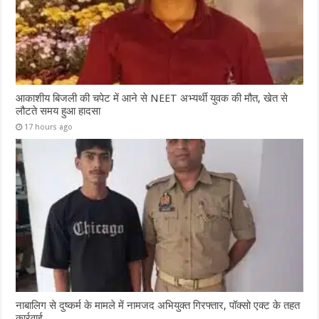
आकाशीय बिजली की चपेट में आने से NEET अभ्यर्थी युवक की मौत, खेत से
लौटते समय हुआ हादसा
17 hours ago
नाबालिग से दुष्कर्म के मामले में नामजद अभियुक्त गिरफ्तार, पॉक्सो एक्ट के तहत
कार्रवाई