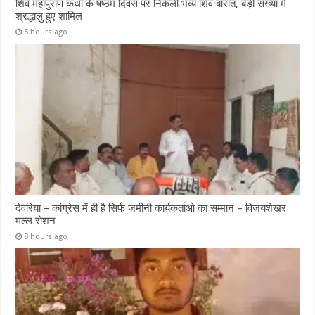
शिव महापुराण कथा के षष्ठम दिवस पर निकली भव्य शिव बारात, बड़ी संख्या में
श्रद्धालु हुए शामिल
5 hours ago
देवरिया – कांग्रेस में ही है सिर्फ जमीनी कार्यकर्ताओ का सम्मान – विजयशेखर
मल्ल रोशन
8 hours ago