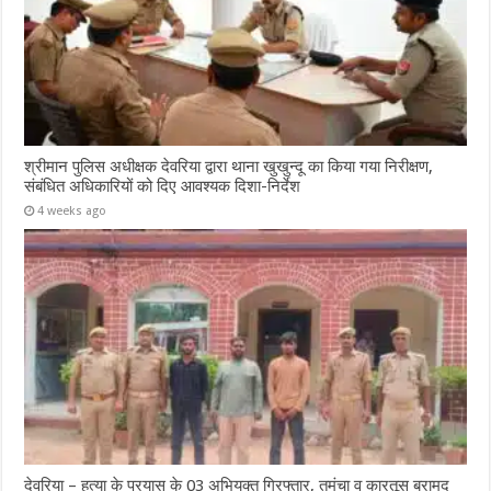
श्रीमान पुलिस अधीक्षक देवरिया द्वारा थाना खुखुन्दू का किया गया निरीक्षण,
संबंधित अधिकारियों को दिए आवश्यक दिशा-निर्देश
4 weeks ago
देवरिया – हत्या के प्रयास के 03 अभियुक्त गिरफ्तार, तमंचा व कारतूस बरामद