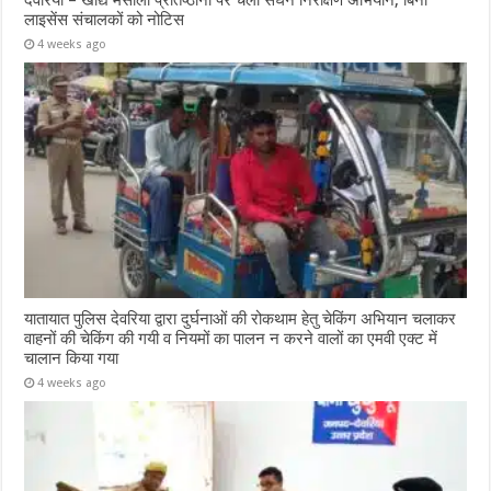
देवरिया – खाद्य मसाला प्रतिष्ठानों पर चला सघन निरीक्षण अभियान, बिना
लाइसेंस संचालकों को नोटिस
4 weeks ago
यातायात पुलिस देवरिया द्वारा दुर्घनाओं की रोकथाम हेतु चेकिंग अभियान चलाकर
वाहनों की चेकिंग की गयी व नियमों का पालन न करने वालों का एमवी एक्ट में
चालान किया गया
4 weeks ago