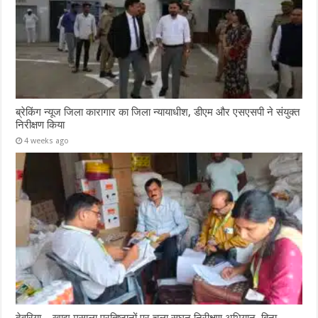
ब्रेकिंग न्यूज जिला कारागार का जिला न्यायाधीश, डीएम और एसएसपी ने संयुक्त
निरीक्षण किया
4 weeks ago