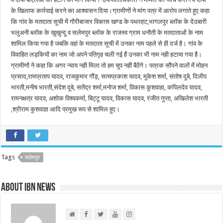
के खिलाफ कार्रवाई करने का आश्वासन दिया।ग्रामीणों ने मांग पत्र में आरोप लगाते हुए कहा
कि गांव के मतदाता सूची में गौरीबाजार विकास खण्ड के पथरहट,भागलपुर ब्लॉक के देउबारी
भलुअनी ब्लॉक के खुखुन्दू व सलेमपुर ब्लॉक के राजस्व ग्राम धनौती के मतदाताओं के नाम
शामिल किया गया है जबकि वहां के मतदाता सूची में उनका नाम पहले से ही दर्ज है। गांव के
विवाहित लड़कियों का नाम जो अपने पतिगृह चली गई हैं उनका भी नाम नही हटाया गया है।
ग्रामीणों ने कहा कि अगर न्याय नही मिला तो हम चुप नहीं बैठेंगे। पत्रक सौंपने वालों में मोहन
प्रसाद,रामप्रताप यादव, राजकुमार गौंड़, सत्यप्रकाश यादव, मुकेश शर्मा, संतोष दूबे, दिलीप
भारती,मनीष भारती,संदेश दूबे, सतेंद्र शर्मा,मनोज शर्मा, विकास कुशवाहा, कपिलदेव यादव,
रामनक्षत्र यादव, अशोक विश्वकर्मा, बिट्टू यादव, विकास यादव, रंजीत गुप्ता, अखिलेश भारती
,श्रीराम कुशवाहा आदि प्रमुख रूप से शामिल हुए।
Tags
सलेमपुर
About IBN NEWS