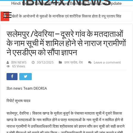
IBN24x7NEWS
Hindi News, Latest Hindi News,Breaking News,Live Update
खेलों के आयोजनों से युवाओं के मानसिक एवं शारीरिक विकास होता है:रघू प्रताप सिंह
सलेमपुर /देवरिया – दूसरे गांव के मतदाताओं
के नाम सूची में शामिल होने से नाराज ग्रामीणों
ने एसडीएम को सौंपा ज्ञापन
IBN NEWS
30/12/2025
उत्तर प्रदेश
,
देश
Leave a comment
65 Views
Ibn news Team DEORIA
रिपोर्ट सुभाष यादव
सलेमपुर, देवरिया। विकास खण्ड के मुसैला बुजुर्ग के पंचायत मतदाता सूची में दूसरे विकास
खण्ड के मतदाताओं के नाम शामिल होने व पात्र मतदाताओं के नाम सूची में न शामिल होने से
नाराज ग्रामीणों ने उपजिलाधिकारी दिशा श्रीवास्तव को ज्ञापन सौंप कर सूची को सही कराने
व दोषी बीएलओ को हटाने की मांग किया। उपजिलाधिकारी ने मामले की जांच कराने व दोषी