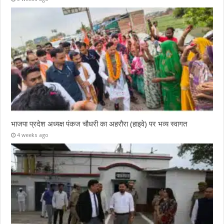
भाजपा प्रदेश अध्यक्ष पंकज चौधरी का अहरौरा (हाइवे) पर भव्य स्वागत
4 weeks ago