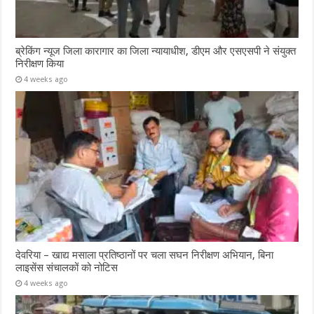
ब्रेकिंग न्यूज जिला कारागार का जिला न्यायाधीश, डीएम और एसएसपी ने संयुक्त
निरीक्षण किया
4 weeks ago
देवरिया – खाद्य मसाला प्रतिष्ठानों पर चला सघन निरीक्षण अभियान, बिना
लाइसेंस संचालकों को नोटिस
4 weeks ago