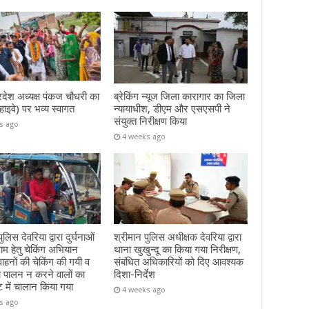
रदेश अध्यक्ष पंकज चौधरी का
ब्रेकिंग न्यूज जिला कारागार का जिला
हाइवे) पर भव्य स्वागत
न्यायाधीश, डीएम और एसएसपी ने
संयुक्त निरीक्षण किया
s ago
4 weeks ago
ुलिस देवरिया द्वारा दुर्घनाओं
श्रीमान पुलिस अधीक्षक देवरिया द्वारा
म हेतु चेकिंग अभियान
थाना खुखुन्दू का किया गया निरीक्षण,
हनों की चेकिंग की गयी व
संबंधित अधिकारियों को दिए आवश्यक
ा पालन न करने वालों का
दिशा-निर्देश
ट में चालान किया गया
4 weeks ago
s ago