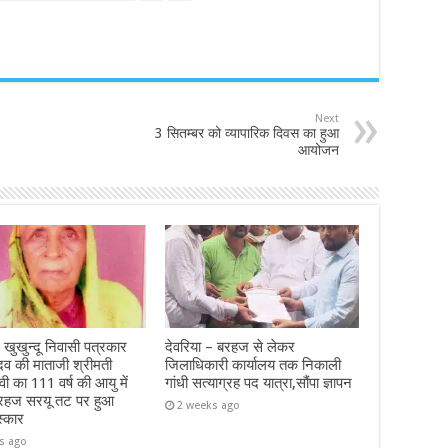
Next
3 सितम्बर को व्यापारिक दिवस का हुआ
आयोजन
 खुखुन्दू निवासी पत्रकार
देवरिया – बरहज से लेकर
दव की माताजी श्रीमती
जिलाधिकारी कार्यालय तक निकाली
ेवी का 111 वर्ष की आयु में
गांधी सत्याग्रह पद यात्रा,सौंपा ज्ञापन
रहज सरयू तट पर हुआ
2 weeks ago
स्कार
s ago