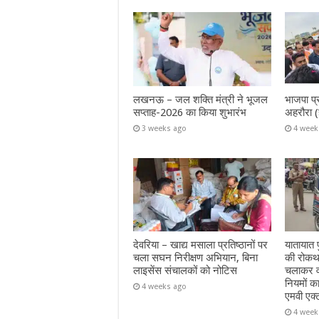
लखनऊ – जल शक्ति मंत्री ने भूजल
भाजपा प्
सप्ताह-2026 का किया शुभारंभ
अहरौरा (
3 weeks ago
4 week
देवरिया – खाद्य मसाला प्रतिष्ठानों पर
यातायात प
चला सघन निरीक्षण अभियान, बिना
की रोकथा
लाइसेंस संचालकों को नोटिस
चलाकर वा
नियमों क
4 weeks ago
एमवी एक्
4 week