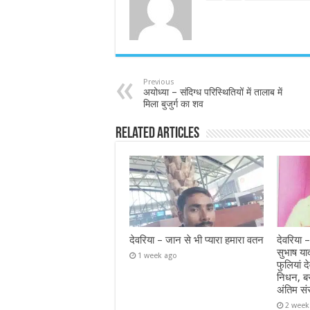
Previous
अयोध्या – संदिग्ध परिस्थितियों में तालाब में
मिला बुजुर्ग का शव
Related Articles
देवरिया – जान से भी प्यारा हमारा वतन
देवरिया –
सुभाष या
1 week ago
फुलियां द
निधन, ब
अंतिम सं
2 week