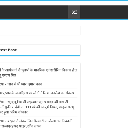
test Post
ों के आयोजनों से युवाओं के मानसिक एवं शारीरिक विकास होता
घू प्रताप सिंह
िया – जान से भी प्यारा हमारा वतन
य प्रताप के जन्मदिवस पर लोगों ने लिया जनसेवा का संकल्प
रिया – खुखुन्दू निवासी पत्रकार सुभाष यादव की माताजी
मती फुलियां देवी का 111 वर्ष की आयु में निधन, बरहज सरयू
पर हुआ अंतिम संस्कार
रिया – बरहज से लेकर जिलाधिकारी कार्यालय तक निकाली
ी सत्याग्रह पद यात्रा,सौंपा ज्ञापन