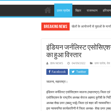
उत्तर प्रदेश
बिहार
राजस्थान
हरियाण
Breaking News
खेलों के आयोजनों से युवाओं के मान
इंडियन जर्नलिस्ट एसोसिएश
का हुआ विस्तार
IBN NEWS
04/09/2022
उत्तर प्रदेश
,
देश
Facebook
Twitter
जालना, महाराष्ट्र।
इंडियन जर्नलिस्ट एसोसिएशन जालना (महाराष्ट्र) जिला एव
एसोसिएशन के राष्ट्रीय अध्यक्ष सेराज अहमद कुरैशी के निर
अध्यक्ष शेख उमर (बबलू भाई) जिला एवं शहर की नवचयनित 
इस नवचयनित कार्यकारिणी में जिला अध्यक्ष- शेख उमर (बबल