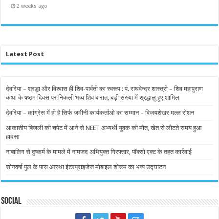
2 weeks ago
Latest Post
देवरिया – श्रद्धा और विश्वास ही शिव-पार्वती का स्वरूप : पं. राघवेन्द्र शास्त्री – शिव महापुराण
कथा के षष्ठम दिवस पर निकली भव्य शिव बारात, बड़ी संख्या में श्रद्धालु हुए शामिल
देवरिया – कांग्रेस में ही है सिर्फ जमीनी कार्यकर्ताओ का सम्मान – विजयशेखर मल्ल रोशन
आकाशीय बिजली की चपेट में आने से NEET अभ्यर्थी युवक की मौत, खेत से लौटते समय हुआ
हादसा
नाबालिग से दुष्कर्म के मामले में नामजद अभियुक्त गिरफ्तार, पॉक्सो एक्ट के तहत कार्रवाई
सोनवर्षा पुल के पास आस्था इंटरप्राइजेज मोबाइल शोरूम का भव्य उद्घाटन
Social