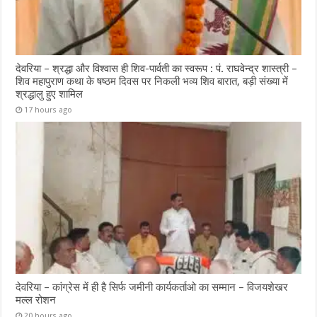
देवरिया – श्रद्धा और विश्वास ही शिव-पार्वती का स्वरूप : पं. राघवेन्द्र शास्त्री –
शिव महापुराण कथा के षष्ठम दिवस पर निकली भव्य शिव बारात, बड़ी संख्या में
श्रद्धालु हुए शामिल
17 hours ago
देवरिया – कांग्रेस में ही है सिर्फ जमीनी कार्यकर्ताओ का सम्मान – विजयशेखर
मल्ल रोशन
20 hours ago