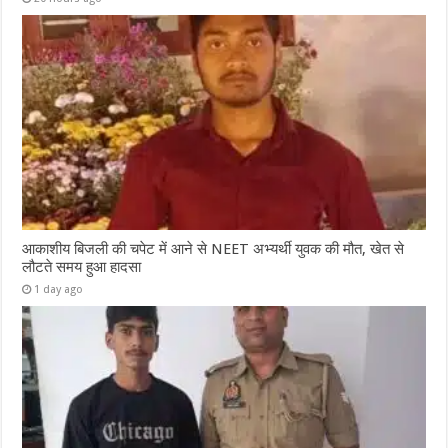
आकाशीय बिजली की चपेट में आने से NEET अभ्यर्थी युवक की मौत, खेत से
लौटते समय हुआ हादसा
1 day ago