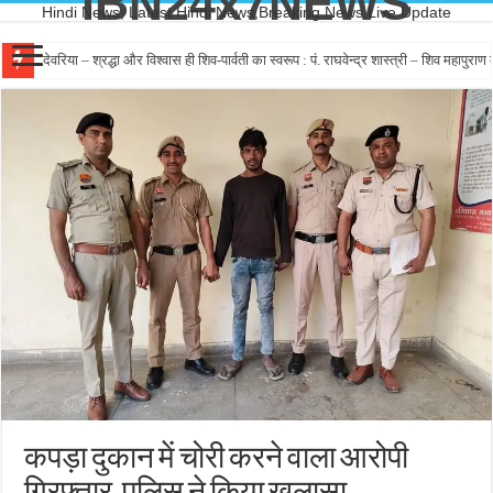
IBN24x7NEWS
Hindi News, Latest Hindi News,Breaking News,Live Update
देवरिया – श्रद्धा और विश्वास ही शिव-पार्वती का स्वरूप : पं. राघवेन्द्र शास्त्री – शिव महापुर
कपड़ा दुकान में चोरी करने वाला आरोपी