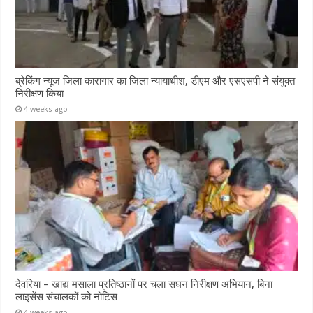
ब्रेकिंग न्यूज जिला कारागार का जिला न्यायाधीश, डीएम और एसएसपी ने संयुक्त
निरीक्षण किया
4 weeks ago
देवरिया – खाद्य मसाला प्रतिष्ठानों पर चला सघन निरीक्षण अभियान, बिना
लाइसेंस संचालकों को नोटिस
4 weeks ago