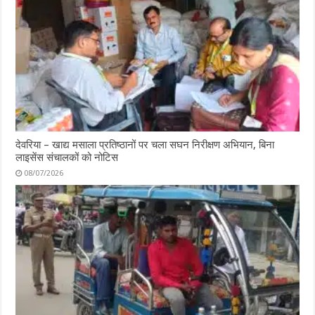
देवरिया – खाद्य मसाला प्रतिष्ठानों पर चला सघन निरीक्षण अभियान, बिना
लाइसेंस संचालकों को नोटिस
08/07/2026