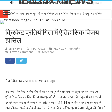
IBN24x7NEWS
Hindi News, Latest Hindi News,Breaking News,Live Update
खेलों के आयोजनों से युवाओं के मानसिक एवं शारीरिक विकास होता है:रघू प्रताप सिंह
क्रिकेट प्रतियोगिता में ऐतिहासिक विजय
हासिल
IBN NEWS
14/01/2022
HIGHLIGHT
,
उत्तर प्रदेश
Leave a comment
645 Views
रिपोर्ट दीनानाथ पटवा IBN NEWS बलरामपुर
श्रावस्ती क्रिकेट प्रतियोगिता में आज रघवापुर ने ग्राम पंचायत तेंदुवा को हरा कर एक
ऐतिहासिक विजय हासिल किया रघवापुर की टीम रत्ते बाबा कप्तान के नेतृत्व में यह 125 वां
ट्राफी जीत कर अपने कप्तानी का लोहा मनवाया ,14-14 ओवर मैंच में कप्तान रत्ते बाबा ने
टास जीतकर पहले बल्लेबाजी करने का फ़ैसला किया वहीं पर ग्राम पंचायत तेंदुवा की टीम रत्ते