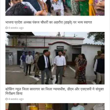
भाजपा प्रदेश अध्यक्ष पंकज चौधरी का अहरौरा (हाइवे) पर भव्य स्वागत
4 weeks ago
ब्रेकिंग न्यूज जिला कारागार का जिला न्यायाधीश, डीएम और एसएसपी ने संयुक्त
निरीक्षण किया
4 weeks ago