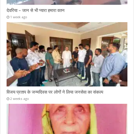
देवरिया – जान से भी प्यारा हमारा वतन
1 week ago
विजय प्रताप के जन्मदिवस पर लोगों ने लिया जनसेवा का संकल्प
2 weeks ago