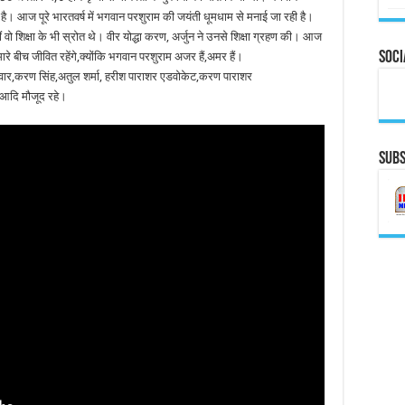
ता है। आज पूरे भारतवर्ष में भगवान परशुराम की जयंती धूमधाम से मनाई जा रही है।
हीं वो शिक्षा के भी स्रोत थे। वीर योद्धा करण, अर्जुन ने उनसे शिक्षा ग्रहण की। आज
Soci
मारे बीच जीवित रहेंगे,क्योंकि भगवान परशुराम अजर हैं,अमर हैं।
त पवार,करण सिंह,अतुल शर्मा, हरीश पाराशर एडवोकेट,करण पाराशर
आदि मौजूद रहे।
Subs