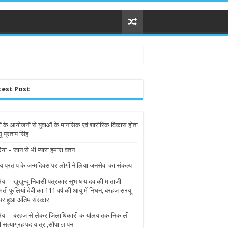
test Post
ों के आयोजनों से युवाओं के मानसिक एवं शारीरिक विकास होता
घू प्रताप सिंह
िया – जान से भी प्यारा हमारा वतन
य प्रताप के जन्मदिवस पर लोगों ने लिया जनसेवा का संकल्प
रिया – खुखुन्दू निवासी पत्रकार सुभाष यादव की माताजी
मती फुलियां देवी का 111 वर्ष की आयु में निधन, बरहज सरयू
पर हुआ अंतिम संस्कार
रिया – बरहज से लेकर जिलाधिकारी कार्यालय तक निकाली
ी सत्याग्रह पद यात्रा,सौंपा ज्ञापन