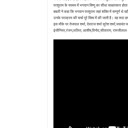
परशुराम के स्वरूप में भगवान विष्णु का सीधा साक्षात्कार हो
बबली ने कहा कि भगवान परशुराम जहां शक्ति में सम्पूर्ण थे व
उनके पराक्रम की चर्चा पूरे विश्व में की जाती है। वह सदा ह
इस मौके पर तेजपाल शर्मा, देवराज शर्मा सुरेश शर्मा,जसवं
इंजीनियर,रंजन,ललित, आशीष,विनोद,सीताराम, रामजीलाल 