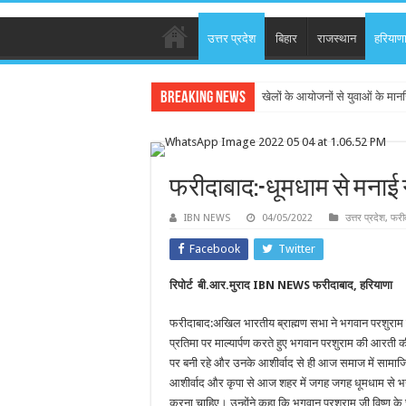
उत्तर प्रदेश
बिहार
राजस्थान
हरियाण
Breaking News
खेलों के आयोजनों से युवाओं के मान
फरीदाबाद:-धूमधाम से मनाई
IBN NEWS
04/05/2022
उत्तर प्रदेश
,
फरी
Facebook
Twitter
रिपोर्ट बी.आर.मुराद IBN NEWS फरीदाबाद, हरियाणा
फरीदाबाद:अखिल भारतीय ब्राह्मण सभा ने भगवान परशुराम 
प्रतिमा पर माल्यार्पण करते हुए भगवान परशुराम की आरती क
पर बनी रहे और उनके आशीर्वाद से ही आज समाज में सामाजिक एव
आशीर्वाद और कृपा से आज शहर में जगह जगह धूमधाम से भग
करना चाहिए। उन्होंने कहा कि भगवान परशुराम जी विष्णु के छ