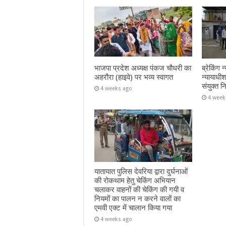
भाजपा प्रदेश अध्यक्ष पंकज चौधरी का
ब्रेकिंग
अहरौरा (हाइवे) पर भव्य स्वागत
न्यायाध
संयुक्त न
4 weeks ago
4 week
यातायात पुलिस देवरिया द्वारा दुर्घनाओं
की रोकथाम हेतु चेकिंग अभियान
चलाकर वाहनों की चेकिंग की गयी व
नियमों का पालन न करने वालों का
एमवी एक्ट में चालान किया गया
4 weeks ago