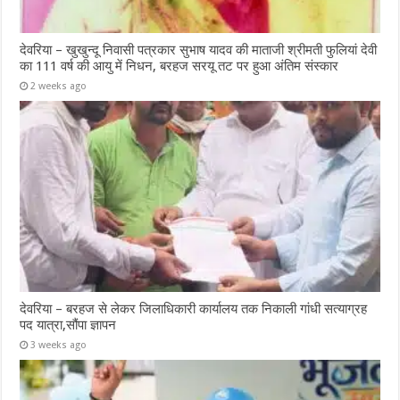
देवरिया – खुखुन्दू निवासी पत्रकार सुभाष यादव की माताजी श्रीमती फुलियां देवी
का 111 वर्ष की आयु में निधन, बरहज सरयू तट पर हुआ अंतिम संस्कार
2 weeks ago
देवरिया – बरहज से लेकर जिलाधिकारी कार्यालय तक निकाली गांधी सत्याग्रह
पद यात्रा,सौंपा ज्ञापन
3 weeks ago