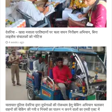
देवरिया – खाद्य मसाला प्रतिष्ठानों पर चला सघन निरीक्षण अभियान, बिना
लाइसेंस संचालकों को नोटिस
4 weeks ago
यातायात पुलिस देवरिया द्वारा दुर्घनाओं की रोकथाम हेतु चेकिंग अभियान चलाकर
वाहनों की चेकिंग की गयी व नियमों का पालन न करने वालों का एमवी एक्ट में