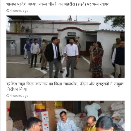
भाजपा प्रदेश अध्यक्ष पंकज चौधरी का अहरौरा (हाइवे) पर भव्य स्वागत
4 weeks ago
ब्रेकिंग न्यूज जिला कारागार का जिला न्यायाधीश, डीएम और एसएसपी ने संयुक्त
निरीक्षण किया
4 weeks ago