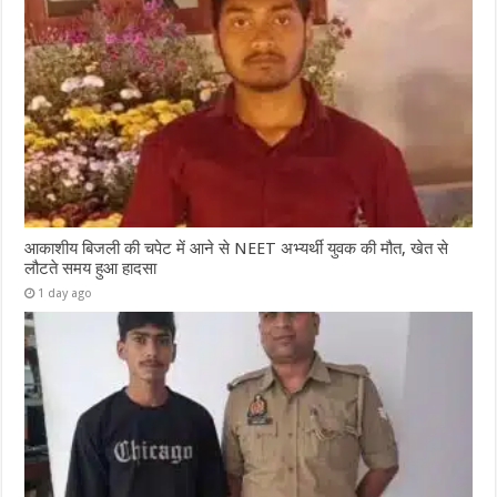
आकाशीय बिजली की चपेट में आने से NEET अभ्यर्थी युवक की मौत, खेत से
लौटते समय हुआ हादसा
1 day ago