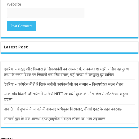
Website
Latest Post
देवरिया – श्रद्धा और विश्वास ही शिव-पार्वती का स्वरूप : पं. राघवेन्द्र शास्त्री – शिव महापुराण
कथा के षष्ठम दिवस पर निकली भव्य शिव बारात, बड़ी संख्या में श्रद्धालु हुए शामिल
देवरिया – कांग्रेस में ही है सिर्फ जमीनी कार्यकर्ताओ का सम्मान – विजयशेखर मल्ल रोशन
आकाशीय बिजली की चपेट में आने से NEET अभ्यर्थी युवक की मौत, खेत से लौटते समय हुआ
हादसा
नाबालिग से दुष्कर्म के मामले में नामजद अभियुक्त गिरफ्तार, पॉक्सो एक्ट के तहत कार्रवाई
सोनवर्षा पुल के पास आस्था इंटरप्राइजेज मोबाइल शोरूम का भव्य उद्घाटन