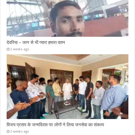
देवरिया – जान से भी प्यारा हमारा वतन
2 weeks ago
विजय प्रताप के जन्मदिवस पर लोगों ने लिया जनसेवा का संकल्प
2 weeks ago