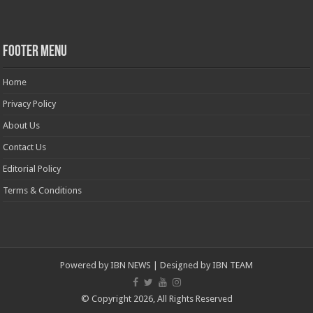
Footer Menu
Home
Privacy Policy
About Us
Contact Us
Editorial Policy
Terms & Conditions
Powered by
IBN NEWS
| Designed by
IBN TEAM
© Copyright 2026, All Rights Reserved