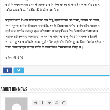
वार्ता के समय नवागत डीएम ने पत्रकारो से विभिन्‍न समस्‍याओ के बारे में जाना और उसपर
त्‍वरित कार्यवाही करने अधिकारियो को आदेश दिया।
पत्रकार वार्ता में अपर जिलाधिकारी एके सिंह, मुख्‍य विकास अधिकारी, राजस्‍व अधिकारी,
जिला सूचना अधिकारी पत्रकार एसोसिएशन के जिलाध्यक्ष विनोद पाण्डेय वरिष्ठ पत्रकार
मुन्नी लाल पाण्डेय सतेन्द्र शुक्ल हरिनरायन यादव दुर्गविजय सिह विनय सिह संजय यादव
अशोक श्रीवास्तव रामप्रवेश राय के एन शर्मा मोनू शर्मा सोनू तिवारी शिव प्रकाश तिवारी
रामजन्म कुशवाहा अखिलेश यादव सुजीत सिह ब्यूरो चीफ नितीश कुमार सिह रविकांत शशिकांत
समेत तमाम यूट्यूबर व न्यूज पोर्टल के सम्पादक व कैमरामैन भी मौजूद थे।
राकेश की रिपोर्ट
About IBN NEWS