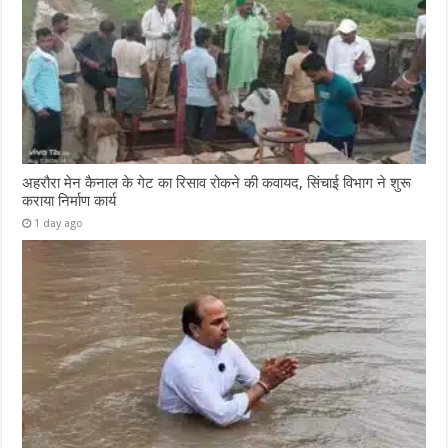
अहरौरा मेन कैनाल के गेट का रिसाव रोकने की कवायद, सिंचाई विभाग ने शुरू
कराया निर्माण कार्य
1 day ago