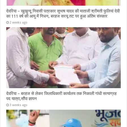
देवरिया – खुखुन्दू निवासी पत्रकार सुभाष यादव की माताजी श्रीमती फुलियां देवी
का 111 वर्ष की आयु में निधन, बरहज सरयू तट पर हुआ अंतिम संस्कार
2 weeks ago
देवरिया – बरहज से लेकर जिलाधिकारी कार्यालय तक निकाली गांधी सत्याग्रह
पद यात्रा,सौंपा ज्ञापन
3 weeks ago