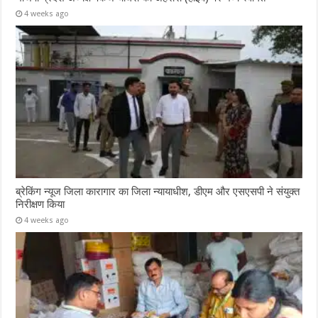
4 weeks ago
ब्रेकिंग न्यूज जिला कारागार का जिला न्यायाधीश, डीएम और एसएसपी ने संयुक्त
निरीक्षण किया
4 weeks ago