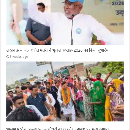
लखनऊ – जल शक्ति मंत्री ने भूजल सप्ताह-2026 का किया शुभारंभ
3 weeks ago
भाजपा प्रदेश अध्यक्ष पंकज चौधरी का अहरौरा (हाइवे) पर भव्य स्वागत