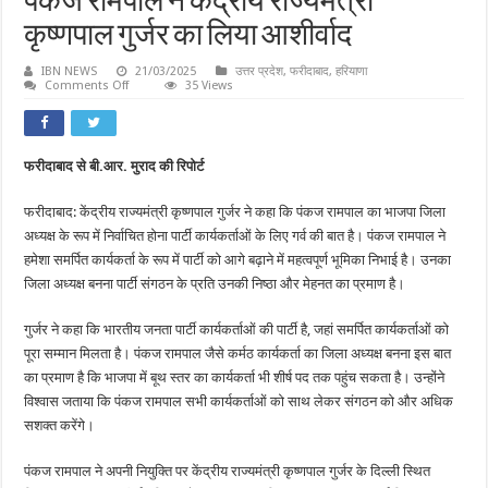
पंकज रामपाल ने केंद्रीय राज्यमंत्री
कृष्णपाल गुर्जर का लिया आशीर्वाद
IBN NEWS
21/03/2025
उत्तर प्रदेश
,
फरीदाबाद
,
हरियाणा
on
Comments Off
35 Views
पंकज
रामपाल
ने
केंद्रीय
राज्यमंत्री
फरीदाबाद से बी.आर. मुराद की रिपोर्ट
कृष्णपाल
गुर्जर
का
फरीदाबाद: केंद्रीय राज्यमंत्री कृष्णपाल गुर्जर ने कहा कि पंकज रामपाल का भाजपा जिला
लिया
आशीर्वाद
अध्यक्ष के रूप में निर्वाचित होना पार्टी कार्यकर्ताओं के लिए गर्व की बात है। पंकज रामपाल ने
हमेशा समर्पित कार्यकर्ता के रूप में पार्टी को आगे बढ़ाने में महत्वपूर्ण भूमिका निभाई है। उनका
जिला अध्यक्ष बनना पार्टी संगठन के प्रति उनकी निष्ठा और मेहनत का प्रमाण है।
गुर्जर ने कहा कि भारतीय जनता पार्टी कार्यकर्ताओं की पार्टी है, जहां समर्पित कार्यकर्ताओं को
पूरा सम्मान मिलता है। पंकज रामपाल जैसे कर्मठ कार्यकर्ता का जिला अध्यक्ष बनना इस बात
का प्रमाण है कि भाजपा में बूथ स्तर का कार्यकर्ता भी शीर्ष पद तक पहुंच सकता है। उन्होंने
विश्वास जताया कि पंकज रामपाल सभी कार्यकर्ताओं को साथ लेकर संगठन को और अधिक
सशक्त करेंगे।
पंकज रामपाल ने अपनी नियुक्ति पर केंद्रीय राज्यमंत्री कृष्णपाल गुर्जर के दिल्ली स्थित