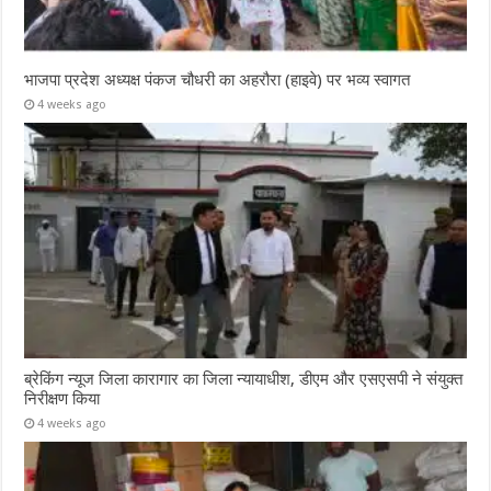
भाजपा प्रदेश अध्यक्ष पंकज चौधरी का अहरौरा (हाइवे) पर भव्य स्वागत
4 weeks ago
ब्रेकिंग न्यूज जिला कारागार का जिला न्यायाधीश, डीएम और एसएसपी ने संयुक्त
निरीक्षण किया
4 weeks ago