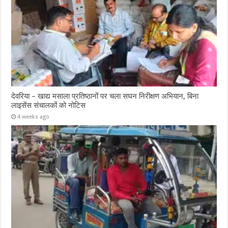
देवरिया – खाद्य मसाला प्रतिष्ठानों पर चला सघन निरीक्षण अभियान, बिना
लाइसेंस संचालकों को नोटिस
4 weeks ago