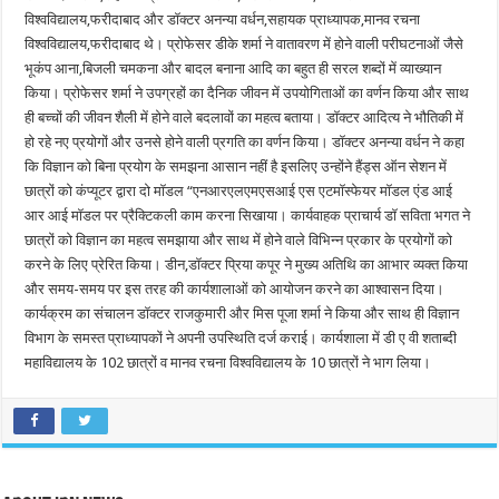
विश्वविद्यालय,फरीदाबाद और डॉक्टर अनन्या वर्धन,सहायक प्राध्यापक,मानव रचना
विश्वविद्यालय,फरीदाबाद थे। प्रोफेसर डीके शर्मा ने वातावरण में होने वाली परीघटनाओं जैसे
भूकंप आना,बिजली चमकना और बादल बनाना आदि का बहुत ही सरल शब्दों में व्याख्यान
किया। प्रोफेसर शर्मा ने उपग्रहों का दैनिक जीवन में उपयोगिताओं का वर्णन किया और साथ
ही बच्चों की जीवन शैली में होने वाले बदलावों का महत्व बताया। डॉक्टर आदित्य ने भौतिकी में
हो रहे नए प्रयोगों और उनसे होने वाली प्रगति का वर्णन किया। डॉक्टर अनन्या वर्धन ने कहा
कि विज्ञान को बिना प्रयोग के समझना आसान नहीं है इसलिए उन्होंने हैंड्स ऑन सेशन में
छात्रों को कंप्यूटर द्वारा दो मॉडल “एनआरएलएमएसआई एस एटमॉस्फेयर मॉडल एंड आई
आर आई मॉडल पर प्रैक्टिकली काम करना सिखाया। कार्यवाहक प्राचार्य डॉ सविता भगत ने
छात्रों को विज्ञान का महत्व समझाया और साथ में होने वाले विभिन्न प्रकार के प्रयोगों को
करने के लिए प्रेरित किया। डीन,डॉक्टर प्रिया कपूर ने मुख्य अतिथि का आभार व्यक्त किया
और समय-समय पर इस तरह की कार्यशालाओं को आयोजन करने का आश्वासन दिया।
कार्यक्रम का संचालन डॉक्टर राजकुमारी और मिस पूजा शर्मा ने किया और साथ ही विज्ञान
विभाग के समस्त प्राध्यापकों ने अपनी उपस्थिति दर्ज कराई। कार्यशाला में डी ए वी शताब्दी
महाविद्यालय के 102 छात्रों व मानव रचना विश्वविद्यालय के 10 छात्रों ने भाग लिया।