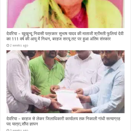
देवरिया – खुखुन्दू निवासी पत्रकार सुभाष यादव की माताजी श्रीमती फुलियां देवी
का 111 वर्ष की आयु में निधन, बरहज सरयू तट पर हुआ अंतिम संस्कार
2 weeks ago
देवरिया – बरहज से लेकर जिलाधिकारी कार्यालय तक निकाली गांधी सत्याग्रह
पद यात्रा,सौंपा ज्ञापन
3 weeks ago