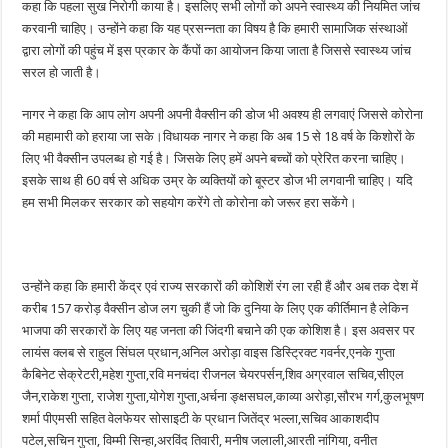
कहा कि पहला सुख निरोगी काया है। इसलिए सभी लोगों को अपने स्वास्थ्य की नियमित जांच
करवानी चाहिए। उन्होंने कहा कि यह प्रसन्नता का विषय है कि हमारी सामाजिक संस्थाओं
द्वारा लोगों की पहुंच में इस प्रकार के कैंपों का आयोजन किया जाता है जिससे स्वास्थ्य जांच
सरल हो जाती है।
नागर ने कहा कि आप लोग अपनी अपनी वैक्सीन की डोज भी अवश्य ही लगवाएं जिससे कोरोना
की महामारी को हराया जा सके।विधायक नागर ने कहा कि अब 15 से 18 वर्ष के किशोरों के
लिए भी वैक्सीन उपलब्ध हो गई है। जिसके लिए हमें अपने बच्चों को प्रेरित करना चाहिए।
इसके साथ ही 60 वर्ष से अधिक उम्र के व्यक्तियों को बूस्टर डोज भी लगवानी चाहिए। यदि
हम सभी मिलकर सरकार को सहयोग करेंगे तो कोरोना को जरूर हरा सकेंगे।
उन्होंने कहा कि हमारी केंद्र एवं राज्य सरकारों की कोशिशें रंग ला रही हैं और अब तक देश में
करीब 157 करोड़ वैक्सीन डोज लग चुकी हैं जो कि दुनिया के लिए एक कीर्तिमान है लेकिन
भाजपा की सरकारों के लिए यह जनता की जिंदगी बचाने की एक कोशिश है। इस अवसर पर
लायंस क्लब से राहुल सिंघल प्रधान,अनिल अरोड़ा वाइस डिस्ट्रिक्ट गवर्नर,एनके गुप्ता
कैबिनेट सेक्रेटरी,महेश गुप्ता,रवि मनचंदा रीजनल चेयरपर्सन,शिव अग्रवाल सचिव,सीएल
जैन,राकेश गुप्ता, राजेश गुप्ता,योगेश गुप्ता,अर्चना ङ्क्षसघल,काव्या अरोड़ा,सौरभ गर्ग,कुलभूषण
शर्मा पीएमसी सहित वेलफेयर सोसाइटी के प्रधान जितेंद्र भल्ला,सचिव आकाशदीप
पटेल,सचिन गुप्ता, विम्मी सिन्हा,अरविंद तिवारी, मनीष जलाली,आरती नांगिया, वनीत