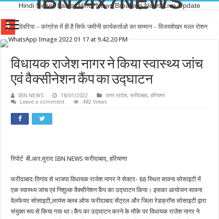
IBN24x7NEWS
Hindi News, Latest Hindi News,Breaking News,Live Update
देवरिया – कांग्रेस में ही है सिर्फ जमीनी कार्यकर्ताओ का सम्मान – विजयशेखर मल्ल रोशन
विधायक राजेश नागर ने किया स्वास्थ्य जांच
एवं वैक्सीनेशन कैंप का उद्घाटन
IBN NEWS
18/01/2022
उत्तर प्रदेश
,
फरीदाबाद
,
हरियाणा
Leave a comment
482 Views
रिपोर्ट बी.आर.मुराद IBN NEWS फरीदाबाद, हरियाणा
फरीदाबादःतिगांव से भाजपा विधायक राजेश नागर ने सेक्टर- 88 स्थित सावना सोसाइटी में
एक स्वास्थ्य जांच एवं निशुल्क वैक्सीनेशन कैंप का उद्घाटन किया। इसका आयोजन सावना
वेलफेयर सोसाइटी,लायंस क्लब ऑफ फरीदाबाद सेंट्रल और जिला रेडक्रॉस सोसाइटी द्वारा
संयुक्त रूप से किया गया था।कैंप का उद्घाटन करने के मौके पर विधायक राजेश नागर ने