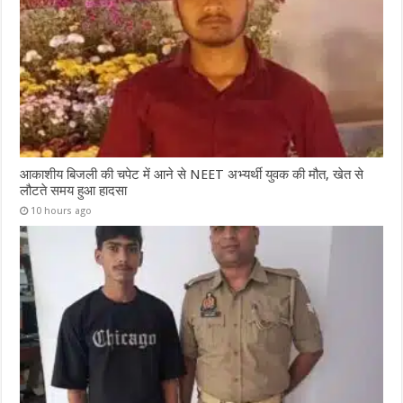
आकाशीय बिजली की चपेट में आने से NEET अभ्यर्थी युवक की मौत, खेत से
लौटते समय हुआ हादसा
10 hours ago