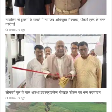
नाबालिग से दुष्कर्म के मामले में नामजद अभियुक्त गिरफ्तार, पॉक्सो एक्ट के तहत
कार्रवाई
10 hours ago
सोनवर्षा पुल के पास आस्था इंटरप्राइजेज मोबाइल शोरूम का भव्य उद्घाटन
10 hours ago