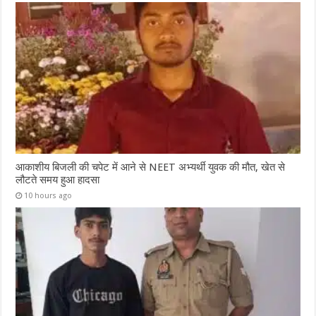
आकाशीय बिजली की चपेट में आने से NEET अभ्यर्थी युवक की मौत, खेत से
लौटते समय हुआ हादसा
10 hours ago