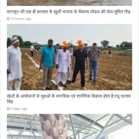
मानसून की एक ही बरसात से खुली भाजपा के विकास मॉडल की पोल:सुमित गौड़
10 hours ago
खेलों के आयोजनों से युवाओं के मानसिक एवं शारीरिक विकास होता है:रघू प्रताप
सिंह
5 days ago