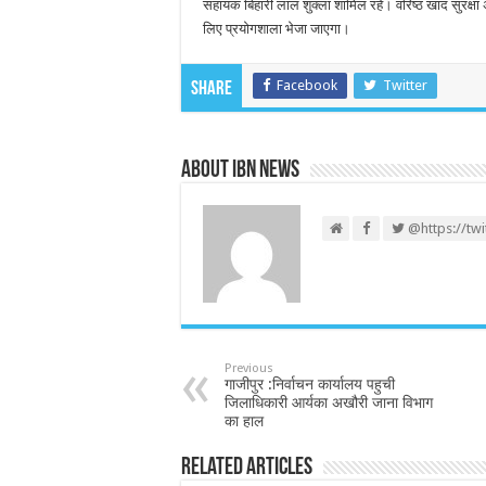
सहायक बिहारी लाल शुक्ला शामिल रहे। वरिष्ठ खाद सुरक्षा अ
लिए प्रयोगशाला भेजा जाएगा।
Facebook
Twitter
Share
About IBN NEWS
@https://tw
Previous
गाजीपुर :निर्वाचन कार्यालय पहुची
जिलाधिकारी आर्यका अखौरी जाना विभाग
का हाल
Related Articles