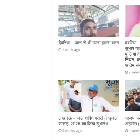
देवरिया – जान से भी प्यारा हमारा वतन
देवरिया –
सुभाष या
1 week ago
फुलियां द
निधन, ब
अंतिम सं
2 week
लखनऊ – जल शक्ति मंत्री ने भूजल
भाजपा प्
सप्ताह-2026 का किया शुभारंभ
अहरौरा (
3 weeks ago
4 week