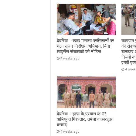
देवरिया – खाद्य मसाला प्रतिष्ठानों पर
यातायात प
चला सघन निरीक्षण अभियान, बिना
की रोकथा
लाइसेंस संचालकों को नोटिस
चलाकर वा
नियमों क
4 weeks ago
एमवी एक्
4 week
देवरिया – हत्या के प्रयास के 03
अभियुक्त गिरफ्तार, तमंचा व कारतूस
बरामद
4 weeks ago