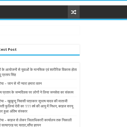
test Post
ों के आयोजनों से युवाओं के मानसिक एवं शारीरिक विकास होता
घू प्रताप सिंह
िया – जान से भी प्यारा हमारा वतन
य प्रताप के जन्मदिवस पर लोगों ने लिया जनसेवा का संकल्प
रिया – खुखुन्दू निवासी पत्रकार सुभाष यादव की माताजी
मती फुलियां देवी का 111 वर्ष की आयु में निधन, बरहज सरयू
पर हुआ अंतिम संस्कार
रिया – बरहज से लेकर जिलाधिकारी कार्यालय तक निकाली
ी सत्याग्रह पद यात्रा,सौंपा ज्ञापन