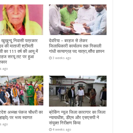
 खुखुन्दू निवासी पत्रकार
देवरिया – बरहज से लेकर
दव की माताजी श्रीमती
जिलाधिकारी कार्यालय तक निकाली
ेवी का 111 वर्ष की आयु में
गांधी सत्याग्रह पद यात्रा,सौंपा ज्ञापन
रहज सरयू तट पर हुआ
3 weeks ago
स्कार
s ago
रदेश अध्यक्ष पंकज चौधरी का
ब्रेकिंग न्यूज जिला कारागार का जिला
हाइवे) पर भव्य स्वागत
न्यायाधीश, डीएम और एसएसपी ने
संयुक्त निरीक्षण किया
s ago
4 weeks ago