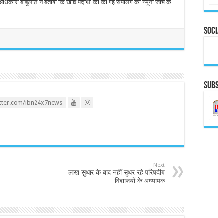
धिकारी बाबूलाल ने बताया कि खाद्य पदार्थों की की गई सैंपलिग का नमूना जांच के
Soci
Subs
itter.com/ibn24x7news
Next
लाख सुधार के बाद नहीं सुधर रहे परिषदीय
विद्यालयों के अध्यापक