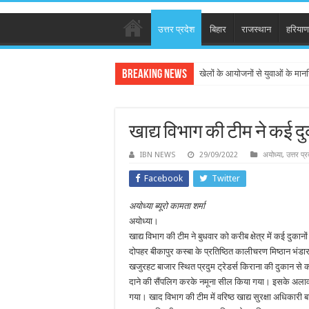
उत्तर प्रदेश
बिहार
राजस्थान
हरियाण
Breaking News
खेलों के आयोजनों से युवाओं के मान
खाद्य विभाग की टीम ने कई दु
IBN NEWS
29/09/2022
अयोध्या
,
उत्तर प्र
Facebook
Twitter
अयोध्या ब्यूरो कामता शर्मा
अयोध्या।
खाद्य विभाग की टीम ने बुधवार को करीब क्षेत्र में कई दुका
दोपहर बीकापुर कस्बा के प्रतिष्ठित कालीचरण मिष्ठान भं
खजुरहट बाजार स्थित प्रदुम ट्रेडर्स किराना की दुकान से 
दाने की सैंपलिग करके नमूना सील किया गया। इसके अलावा अन
गया। खाद विभाग की टीम में वरिष्ठ खाद्य सुरक्षा अधिकारी 