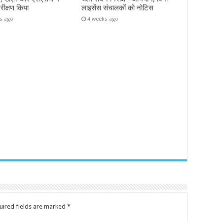
िरीक्षण किया
लाइसेंस संचालकों को नोटिस
s ago
4 weeks ago
uired fields are marked
*