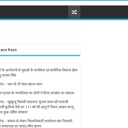
test Post
ों के आयोजनों से युवाओं के मानसिक एवं शारीरिक विकास होता
घू प्रताप सिंह
िया – जान से भी प्यारा हमारा वतन
य प्रताप के जन्मदिवस पर लोगों ने लिया जनसेवा का संकल्प
रिया – खुखुन्दू निवासी पत्रकार सुभाष यादव की माताजी
मती फुलियां देवी का 111 वर्ष की आयु में निधन, बरहज सरयू
पर हुआ अंतिम संस्कार
रिया – बरहज से लेकर जिलाधिकारी कार्यालय तक निकाली
ी सत्याग्रह पद यात्रा,सौंपा ज्ञापन