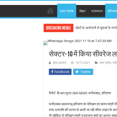
उत्तर प्रदेश
बिहार
राजस्थान
हरियाण
Breaking News
देवरिया – जान से भी प्यारा हमारा व
सेक्टर-10 में किया सीवरेज 
IBN NEWS
10/11/2021
उत्तर प्रदेश
,
फरी
Facebook
Twitter
रिपोर्ट बी.आर.मुराद IBN NEWS फरीदाबाद, हरियाणा
फरीदाबादःबल्लभगढ़,हरियाणा के परिवहन एवं खनन मंत्री पंड
रुपए धनराशि की लागत से डाली जा रही सीवर लाइन के कार्य 
भी तहेदिल से परिवहन मंत्री पं.मूलचन्द शर्मा का आभार व्यक