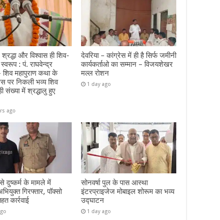
 श्रद्धा और विश्वास ही शिव-
देवरिया – कांग्रेस में ही है सिर्फ जमीनी
 स्वरूप : पं. राघवेन्द्र
कार्यकर्ताओ का सम्मान – विजयशेखर
 – शिव महापुराण कथा के
मल्ल रोशन
वस पर निकली भव्य शिव
1 day ago
ी संख्या में श्रद्धालु हुए
rs ago
 दुष्कर्म के मामले में
सोनवर्षा पुल के पास आस्था
ियुक्त गिरफ्तार, पॉक्सो
इंटरप्राइजेज मोबाइल शोरूम का भव्य
तहत कार्रवाई
उद्घाटन
ago
1 day ago