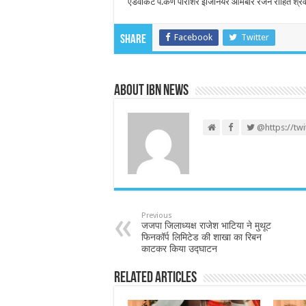
एडवोकेट पं.कर्ण पाराशर इंजिनियर ओमबीर रंजन रोहित श्
Facebook
Twitter
Share
About IBN NEWS
@https://tw
Previous
जजपा जिलाध्यक्ष राजेश भाटिया ने मुथूट
फिनकॉर्प लिमिटेड की शाखा का रिबन
काटकर किया उद्घाटन
Related Articles