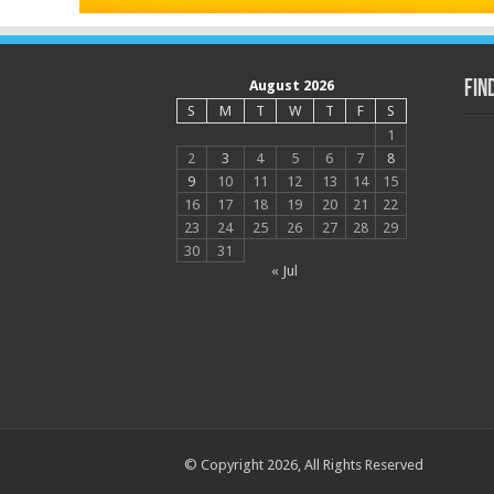
August 2026
Fin
S
M
T
W
T
F
S
1
2
3
4
5
6
7
8
9
10
11
12
13
14
15
16
17
18
19
20
21
22
23
24
25
26
27
28
29
30
31
« Jul
© Copyright 2026, All Rights Reserved