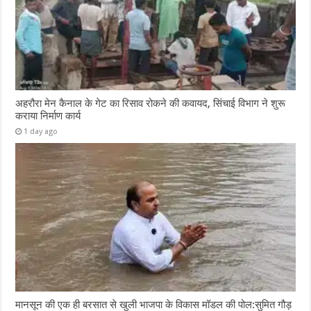
अहरौरा मेन कैनाल के गेट का रिसाव रोकने की कवायद, सिंचाई विभाग ने शुरू
कराया निर्माण कार्य
1 day ago
मानसून की एक ही बरसात से खुली भाजपा के विकास मॉडल की पोल:सुमित गौड़