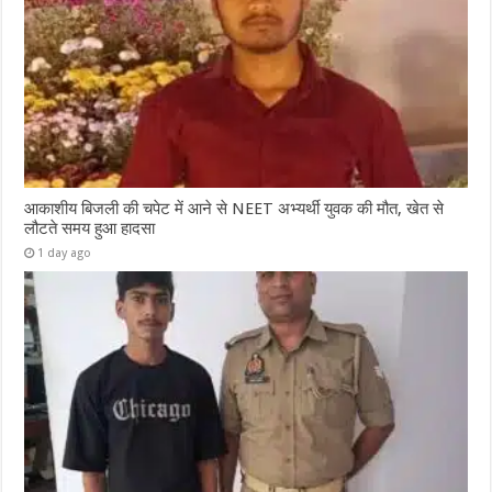
आकाशीय बिजली की चपेट में आने से NEET अभ्यर्थी युवक की मौत, खेत से
लौटते समय हुआ हादसा
1 day ago