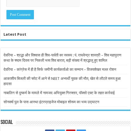
Latest Post
देवरिया – श्रद्धा और विश्वास ही शिव-पार्वती का स्वरूप : पं. राघवेन्द्र शास्त्री – शिव महापुराण
कथा के षष्ठम दिवस पर निकली भव्य शिव बारात, बड़ी संख्या में श्रद्धालु हुए शामिल
देवरिया – कांग्रेस में ही है सिर्फ जमीनी कार्यकर्ताओ का सम्मान – विजयशेखर मल्ल रोशन
आकाशीय बिजली की चपेट में आने से NEET अभ्यर्थी युवक की मौत, खेत से लौटते समय हुआ
हादसा
नाबालिग से दुष्कर्म के मामले में नामजद अभियुक्त गिरफ्तार, पॉक्सो एक्ट के तहत कार्रवाई
सोनवर्षा पुल के पास आस्था इंटरप्राइजेज मोबाइल शोरूम का भव्य उद्घाटन
Social