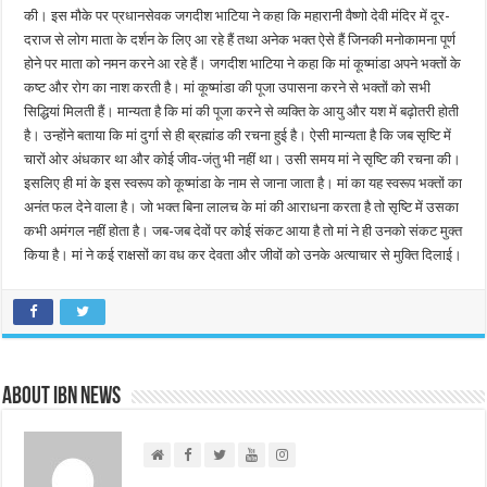
की। इस मौके पर प्रधानसेवक जगदीश भाटिया ने कहा कि महारानी वैष्णो देवी मंदिर में दूर-
दराज से लोग माता के दर्शन के लिए आ रहे हैं तथा अनेक भक्त ऐसे हैं जिनकी मनोकामना पूर्ण
होने पर माता को नमन करने आ रहे हैं। जगदीश भाटिया ने कहा कि मां कूष्मांडा अपने भक्तों के
कष्ट और रोग का नाश करती है। मां कूष्मांडा की पूजा उपासना करने से भक्तों को सभी
सिद्धियां मिलती हैं। मान्यता है कि मां की पूजा करने से व्यक्ति के आयु और यश में बढ़ोतरी होती
है। उन्होंने बताया कि मां दुर्गा से ही ब्रह्मांड की रचना हुई है। ऐसी मान्यता है कि जब सृष्टि में
चारों ओर अंधकार था और कोई जीव-जंतु भी नहीं था। उसी समय मां ने सृष्टि की रचना की।
इसलिए ही मां के इस स्वरूप को कूष्मांडा के नाम से जाना जाता है। मां का यह स्वरूप भक्तों का
अनंत फल देने वाला है। जो भक्त बिना लालच के मां की आराधना करता है तो सृष्टि में उसका
कभी अमंगल नहीं होता है। जब-जब देवों पर कोई संकट आया है तो मां ने ही उनको संकट मुक्त
किया है। मां ने कई राक्षसों का वध कर देवता और जीवों को उनके अत्याचार से मुक्ति दिलाई।
About IBN NEWS