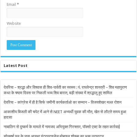
Email
*
Website
Latest Post
देवरिया – श्रद्धा और विश्वास ही शिव-पार्वती का स्वरूप : पं. राघवेन्द्र शास्त्री – शिव महापुराण
कथा के षष्ठम दिवस पर निकली भव्य शिव बारात, बड़ी संख्या में श्रद्धालु हुए शामिल
देवरिया – कांग्रेस में ही है सिर्फ जमीनी कार्यकर्ताओ का सम्मान – विजयशेखर मल्ल रोशन
आकाशीय बिजली की चपेट में आने से NEET अभ्यर्थी युवक की मौत, खेत से लौटते समय हुआ
हादसा
नाबालिग से दुष्कर्म के मामले में नामजद अभियुक्त गिरफ्तार, पॉक्सो एक्ट के तहत कार्रवाई
सोनवर्षा पुल के पास आस्था इंटरप्राइजेज मोबाइल शोरूम का भव्य उद्घाटन