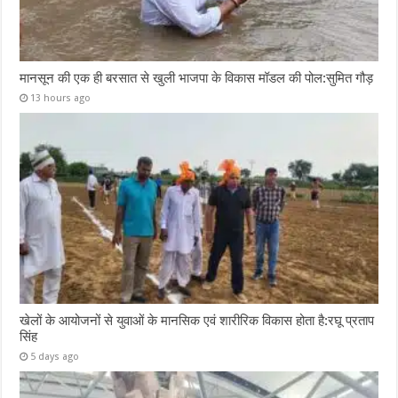
मानसून की एक ही बरसात से खुली भाजपा के विकास मॉडल की पोल:सुमित गौड़
13 hours ago
खेलों के आयोजनों से युवाओं के मानसिक एवं शारीरिक विकास होता है:रघू प्रताप
सिंह
5 days ago