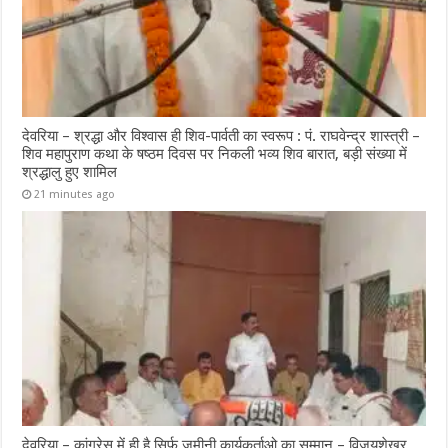
देवरिया – श्रद्धा और विश्वास ही शिव-पार्वती का स्वरूप : पं. राघवेन्द्र शास्त्री –
शिव महापुराण कथा के षष्ठम दिवस पर निकली भव्य शिव बारात, बड़ी संख्या में
श्रद्धालु हुए शामिल
21 minutes ago
देवरिया – कांग्रेस में ही है सिर्फ जमीनी कार्यकर्ताओ का सम्मान – विजयशेखर