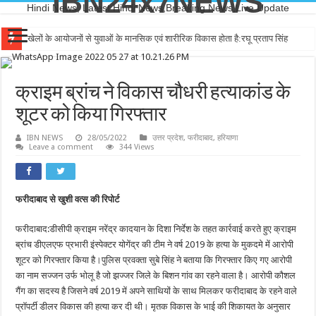
IBN24x7NEWS
Hindi News, Latest Hindi News,Breaking News,Live Update
खेलों के आयोजनों से युवाओं के मानसिक एवं शारीरिक विकास होता है:रघू प्रताप सिंह
क्राइम ब्रांच ने विकास चौधरी हत्याकांड के
शूटर को किया गिरफ्तार
IBN NEWS
28/05/2022
उत्तर प्रदेश
,
फरीदाबाद
,
हरियाणा
Leave a comment
344 Views
फरीदाबाद से खुशी वत्स की रिपोर्ट
फरीदाबाद:डीसीपी क्राइम नरेंद्र कादयान के दिशा निर्देश के तहत कार्रवाई करते हुए क्राइम
ब्रांच डीएलएफ प्रभारी इंस्पेक्टर योगेंद्र की टीम ने वर्ष 2019 के हत्या के मुकदमे में आरोपी
शूटर को गिरफ्तार किया है।पुलिस प्रवक्ता सुबे सिंह ने बताया कि गिरफ्तार किए गए आरोपी
का नाम सज्जन उर्फ भोलू है जो झज्जर जिले के बिशन गांव का रहने वाला है। आरोपी कौशल
गैंग का सदस्य है जिसने वर्ष 2019 में अपने साथियों के साथ मिलकर फरीदाबाद के रहने वाले
प्रॉपर्टी डीलर विकास की हत्या कर दी थी। मृतक विकास के भाई की शिकायत के अनुसार