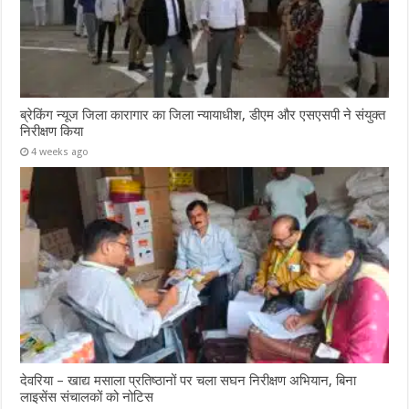
ब्रेकिंग न्यूज जिला कारागार का जिला न्यायाधीश, डीएम और एसएसपी ने संयुक्त
निरीक्षण किया
4 weeks ago
देवरिया – खाद्य मसाला प्रतिष्ठानों पर चला सघन निरीक्षण अभियान, बिना
लाइसेंस संचालकों को नोटिस