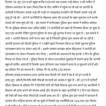
दिनांक 26 जून 2019 को सुबह करीब 9:00 बजे जब उसका भाई सेक्टर 9 की मार्केट में
एशियन अस्पताल के ऊपर स्थित जिम के लिए पार्किंग में पहुंचा था तो वहां पर आरोपी के
साथियों ने मिलकर उसके भाई की गाड़ी पर ताबड़तोड़ फायरिंग की जिसमें उसके भाई की
मृत्यु हो गई थी। थाने में आरोपियों के खिलाफ हत्या की धाराओं के तहत मुकदमा दर्ज करके
मामले की जांच शुरू की गई। इस मामले में फरीदाबाद पुलिस द्वारा मामले में शामिल कौशल
गैंग के मुखिया कौशल तथा अमित सहित 19 आरोपियों को पहले ही गिरफ्तार किया जा चुका है
तथा एक आरोपी रोहित गुड़गांव पुलिस के साथ हुई मुठभेड़ में मारा जा चुका है। इस मामले में
अभी 1 आरोपी विकास अभी फरार चल रहा है जिसकी पुलिस द्वारा तलाश की जा रही है।
आरोपी सज्जन को दिल्ली पुलिस ने 1 महीने पहले गिरफ्तार किया था जिसे गुड़गांव पुलिस
प्रोडक्शन वारंट पर लेकर आई थी। इसके पश्चात क्राइम ब्रांच डीएलएफ ने आरोपी को
प्रोडक्शन पर लेकर गिरफ्तार कर लिया। आरोपी को अदालत में पेश करके 5 दिन के पुलिस
रिमांड पर लिया गया है। पुलिस रिमांड के दौरान प्राथमिक पूछताछ में सामने आया कि आरोपी
बहुत ही शातिर अपराधी है जिसके ऊपर हरियाणा तथा पंजाब में हत्या के 8 मुकदमे दर्ज हैं और
वह कौशल गैंग का सदस्य है। कौशल गैंग के करीब 250 सदस्य
हरियाणा,पंजाब,राजस्थान,उत्तर प्रदेश तथा दिल्ली की जेलों में बंद है जो इन राज्यों में
हत्या,लूट, डकैती,फिरौती जैसी सैंकड़ों वारदातों को अंजाम दे चुके हैं। वर्ष 2019 में प्रॉपर्टी
डीलर विकास से कौशल गैंग ने फिरौती मांगी थी जिसे विकास द्वारा मना करने पर आरोपियों ने
विकास की हत्या करने की योजना बनाई और योजना के तहत आरोपियों ने 2 दिन तक विकास
की रेकी की तथा मौका मिलते ही उसकी हत्या कर दी। पुलिस द्वारा इस मामले में वारदात में
प्रयोग तीन गाड़ियां बरामद की जा चुकी है जिसमें एक स्कॉर्पियो,एक SX4 तथा एक स्विफ्ट