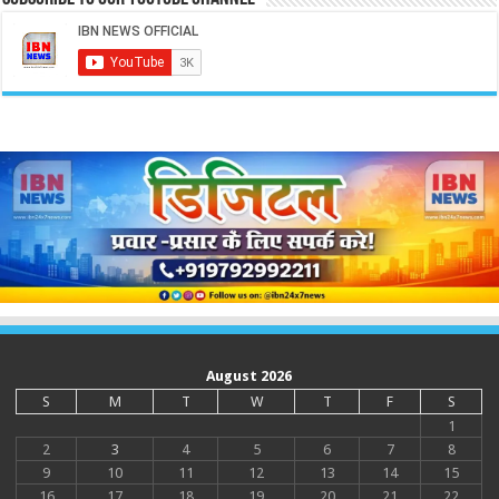
August 2026
S
M
T
W
T
F
S
1
2
3
4
5
6
7
8
9
10
11
12
13
14
15
16
17
18
19
20
21
22